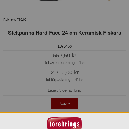
Rek. pris 769,00
Stekpanna Hard Face 24 cm Keramisk Fiskars
1075458
552,50 kr
Del av förpackning =
1 st
2.210,00 kr
Hel förpackning =
4*1 st
Lager: 3 del av förp.
Köp »
Beskrivning