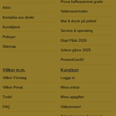
Prova kaffeautomat gratis
Arkiv
Vattenautomater
Kontakta oss direkt
Mat & dryck på jobbet
Kundtjänst
Service & operating
Policyer
Glad Påsk 2026
Sitemap
Julens gåvor 2025
PresentCard©
Villkor m.m.
Kundzon
Villkor Företag
Logga in
Villkor Privat
Mina ordrar
Turbil
Mina uppgifter
FAQ
Välkommen!