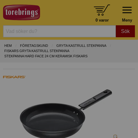
0 varor
Meny
Sök
HEM
FÖRETAGSKUND
GRYTA KASTRULL STEKPANNA
FISKARS GRYTA KASTRULL STEKPANNA
STEKPANNA HARD FACE 24 CM KERAMISK FISKARS