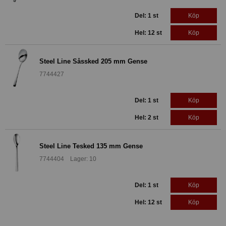
Del: 1 st
Köp
Hel: 12 st
Köp
Steel Line Såssked 205 mm Gense
7744427
Del: 1 st
Köp
Hel: 2 st
Köp
Steel Line Tesked 135 mm Gense
7744404 Lager: 10
Del: 1 st
Köp
Hel: 12 st
Köp