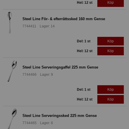
Hel: 12 st
Köp
Steel Line För- & efterrättssked 160 mm Gense
7744411 Lager: 14
Del: 1 st
Köp
Hel: 12 st
Köp
Steel Line Serveringsgaffel 225 mm Gense
7744466 Lager: 9
Del: 1 st
Köp
Hel: 12 st
Köp
Steel Line Serveringssked 225 mm Gense
7744465 Lager: 6