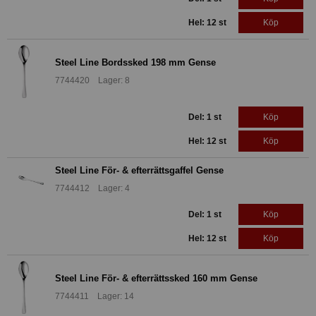
Hel: 12 st
Köp
Steel Line Bordssked 198 mm Gense
7744420 Lager: 8
Del: 1 st
Köp
Hel: 12 st
Köp
Steel Line För- & efterrättsgaffel Gense
7744412 Lager: 4
Del: 1 st
Köp
Hel: 12 st
Köp
Steel Line För- & efterrättssked 160 mm Gense
7744411 Lager: 14