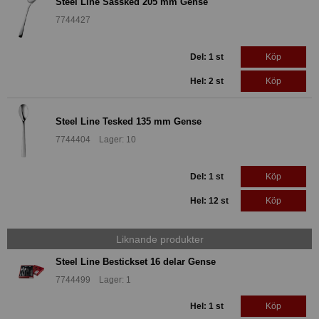
Steel Line Såssked 205 mm Gense
7744427
Del: 1 st
Köp
Hel: 2 st
Köp
Steel Line Tesked 135 mm Gense
7744404 Lager: 10
Del: 1 st
Köp
Hel: 12 st
Köp
Liknande produkter
Steel Line Bestickset 16 delar Gense
7744499 Lager: 1
Hel: 1 st
Köp