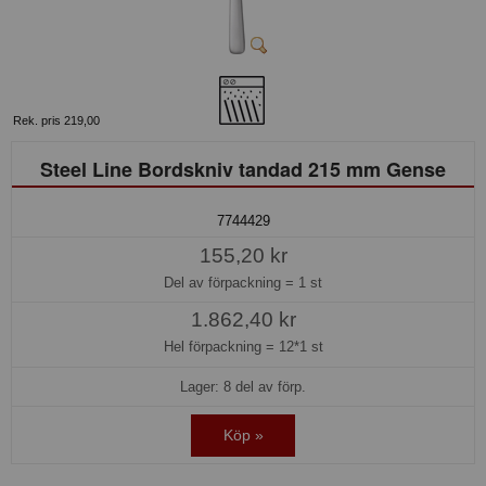
Rek. pris 219,00
Steel Line Bordskniv tandad 215 mm Gense
7744429
155,20 kr
Del av förpackning =
1 st
1.862,40 kr
Hel förpackning =
12*1 st
Lager: 8 del av förp.
Köp »