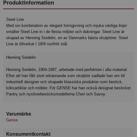
Produktinformation
Steel Line
Med sin kombination av elegant formgivning och mjuka vänliga linjer
smälter Steel Line in i de flesta miljöer och dukningar. Steel Line är
skapad av Henning Seidelin, en av Danmarks bästa skulptörer. Steel
Line är tillverkat I 18/8 rostfritt stål.
Henning Seidelin
Henning Seidelin, 1904-1987, arbetade med perfektion i alla material.
Efter att han fått stort erkännande som skulptör sadlade han om till
industriell designer och skapade klassiska produkter som bestick,
köksartiklar och möbler. För GENSE har han också designat besticket
Pantry och nysilverbesticksmodellerna Cheri och Savoy.
Varumärke
Gense
Konsumentkontakt