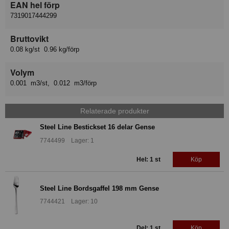
EAN hel förp
7319017444299
Bruttovikt
0.08 kg/st 0.96 kg/förp
Volym
0.001 m3/st, 0.012 m3/förp
Relaterade produkter
Steel Line Bestickset 16 delar Gense
7744499 Lager: 1
Hel: 1 st
Köp
Steel Line Bordsgaffel 198 mm Gense
7744421 Lager: 10
Del: 1 st
Köp