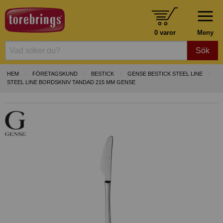
0 varor
Meny
Sök
HEM
FÖRETAGSKUND
BESTICK
GENSE BESTICK STEEL LINE
STEEL LINE BORDSKNIV TANDAD 215 MM GENSE