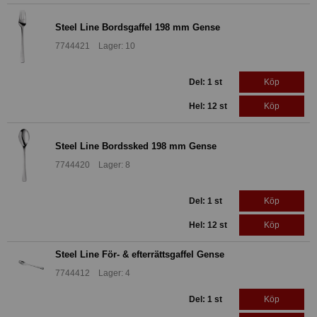
Steel Line Bordsgaffel 198 mm Gense
7744421 Lager: 10
Del: 1 st
Köp
Hel: 12 st
Köp
Steel Line Bordssked 198 mm Gense
7744420 Lager: 8
Del: 1 st
Köp
Hel: 12 st
Köp
Steel Line För- & efterrättsgaffel Gense
7744412 Lager: 4
Del: 1 st
Köp