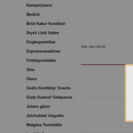
Kampanjvaror
Bestick
Bröd Kakor Konditori
Dryck Läsk Vatten
Engångsartiklar
Rek. pris 549,00
Espressomaskiner
Fritidsprodukter
Glas
Glass
Godis Konfektyr Snacks
Gryta Kastrull Stekpanna
Julens gåvor
Julchoklad Julgodis
Matgåva Tomtelåda