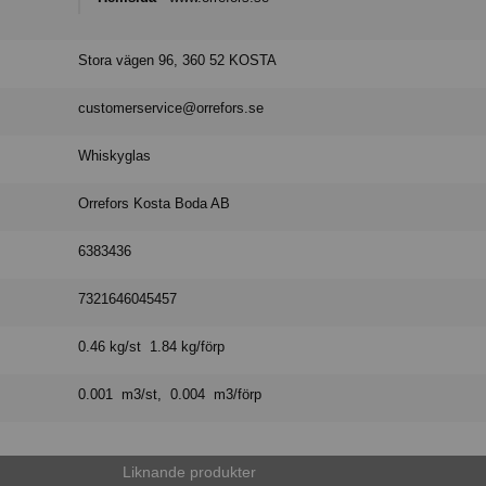
Stora vägen 96, 360 52 KOSTA
customerservice@orrefors.se
Whiskyglas
Orrefors Kosta Boda AB
6383436
7321646045457
0.46 kg/st 1.84 kg/förp
0.001 m3/st, 0.004 m3/förp
Liknande produkter