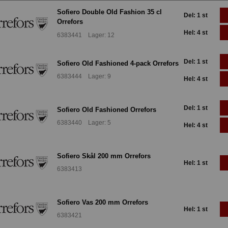
Sofiero Double Old Fashion 35 cl
Del: 1 st
Orrefors
Hel: 4 st
6383441 Lager: 12
Del: 1 st
Sofiero Old Fashioned 4-pack Orrefors
6383444 Lager: 9
Hel: 4 st
Del: 1 st
Sofiero Old Fashioned Orrefors
6383440 Lager: 5
Hel: 4 st
Sofiero Skål 200 mm Orrefors
Hel: 1 st
6383413
Sofiero Vas 200 mm Orrefors
Hel: 1 st
6383421