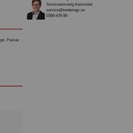
Serviceansvarig Automater
service@torebrings.se
0380-478 88
ign. Passar