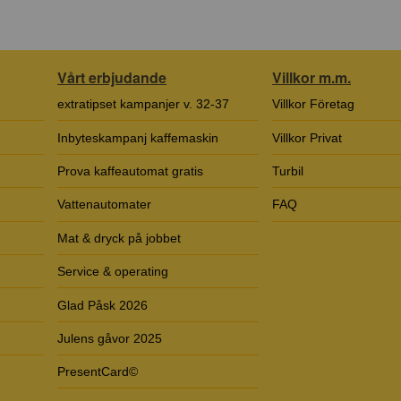
Vårt erbjudande
Villkor m.m.
extratipset kampanjer v. 32-37
Villkor Företag
Inbyteskampanj kaffemaskin
Villkor Privat
Prova kaffeautomat gratis
Turbil
Vattenautomater
FAQ
Mat & dryck på jobbet
Service & operating
Glad Påsk 2026
Julens gåvor 2025
PresentCard©