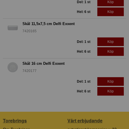
Del: 1 st
Köp
Hel: 6 st
Köp
Skål 11,5x7,5 cm Delfi Exxent
7420165
Del: 1 st
Köp
Hel: 6 st
Köp
Skål 16 cm Delfi Exxent
7420177
Del: 1 st
Köp
Hel: 6 st
Köp
Torebrings
Vårt erbjudande