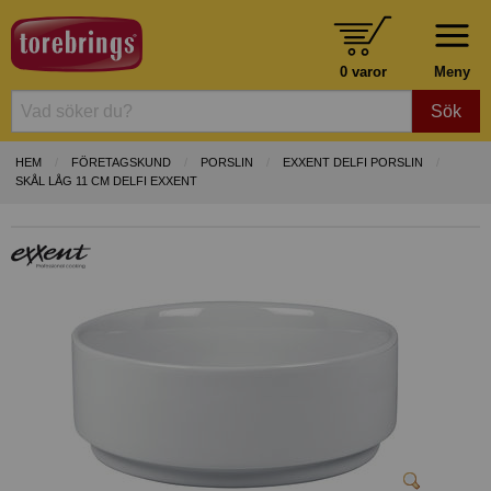
0 varor
Meny
Sök
HEM
FÖRETAGSKUND
PORSLIN
EXXENT DELFI PORSLIN
SKÅL LÅG 11 CM DELFI EXXENT