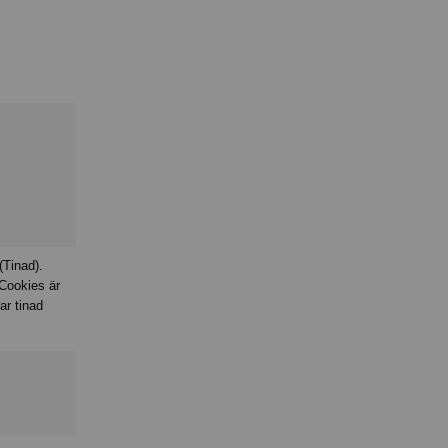
(Tinad).
Cookies är
ar tinad