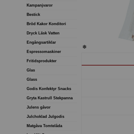
Kampanjvaror
Bestick
Bröd Kakor Konditori
Dryck Läsk Vatten
Engångsartiklar
Espressomaskiner
Fritidsprodukter
Glas
Glass
Godis Konfektyr Snacks
Gryta Kastrull Stekpanna
Julens gåvor
Julchoklad Julgodis
Matgåva Tomtelåda