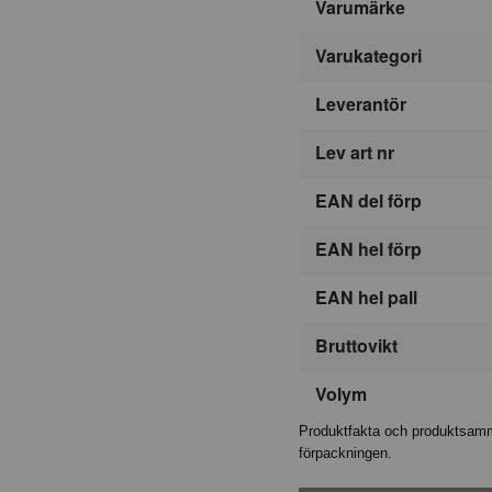
Varumärke
Varukategori
Leverantör
Lev art nr
EAN del förp
EAN hel förp
EAN hel pall
Bruttovikt
Volym
Produktfakta och produktsamma
förpackningen.