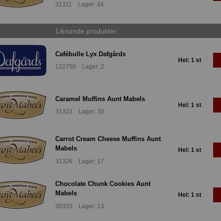
31311 Lager: 34
Liknande produkter
Cafébulle Lyx Dafgårds
Hel: 1 st
122750 Lager: 2
Caramel Muffins Aunt Mabels
Hel: 1 st
31323 Lager: 30
Carrot Cream Cheese Muffins Aunt
Mabels
Hel: 1 st
31326 Lager: 17
Chocolate Chunk Cookies Aunt
Mabels
Hel: 1 st
30333 Lager: 13