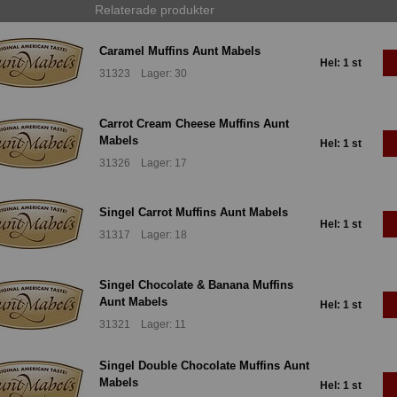
Relaterade produkter
Caramel Muffins Aunt Mabels
Hel: 1 st
31323 Lager: 30
Carrot Cream Cheese Muffins Aunt
Mabels
Hel: 1 st
31326 Lager: 17
Singel Carrot Muffins Aunt Mabels
Hel: 1 st
31317 Lager: 18
Singel Chocolate & Banana Muffins
Aunt Mabels
Hel: 1 st
31321 Lager: 11
Singel Double Chocolate Muffins Aunt
Mabels
Hel: 1 st