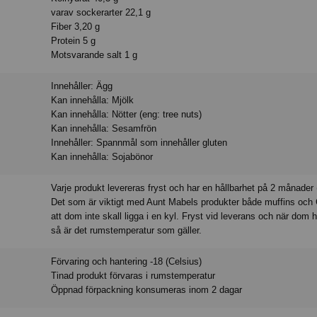
varav sockerarter 22,1 g
Fiber 3,20 g
Protein 5 g
Motsvarande salt 1 g
Innehåller: Ägg
Kan innehålla: Mjölk
Kan innehålla: Nötter (eng: tree nuts)
Kan innehålla: Sesamfrön
Innehåller: Spannmål som innehåller gluten
Kan innehålla: Sojabönor
Varje produkt levereras fryst och har en hållbarhet på 2 månader 
Det som är viktigt med Aunt Mabels produkter både muffins och 
att dom inte skall ligga i en kyl. Fryst vid leverans och när dom h
så är det rumstemperatur som gäller.
Förvaring och hantering -18 (Celsius)
Tinad produkt förvaras i rumstemperatur
Öppnad förpackning konsumeras inom 2 dagar