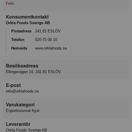
Felix
Konsumentkontakt
Orkla Foods Sverige AB
Postadress
241 81 ESLÖV
Telefon
020-75 00 10
Hemsida
www.orklafoods.se
Besöksadress
Ellingevägen 14, 241 81 ESLÖV
E-post
info@orklafoods.se
Varukategori
Enportionsmat fryst
Leverantör
Orkla Foods Sverige AB