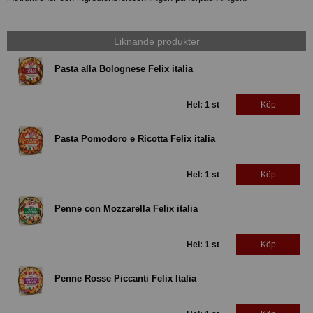
Liknande produkter
Pasta alla Bolognese Felix italia
Hel: 1 st
Köp
Pasta Pomodoro e Ricotta Felix italia
Hel: 1 st
Köp
Penne con Mozzarella Felix italia
Hel: 1 st
Köp
Penne Rosse Piccanti Felix Italia