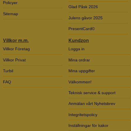
Policyer
Glad Påsk 2026
Sitemap
Julens gåvor 2025
PresentCard©
Villkor m.m.
Kundzon
Villkor Företag
Logga in
Villkor Privat
Mina ordrar
Turbil
Mina uppgifter
FAQ
Välkommen!
Teknisk service & support
Anmälan vårt Nyhetsbrev
Integritetspolicy
Inställningar för kakor