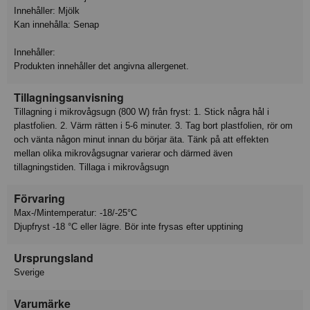
Innehåller: Mjölk
Kan innehålla: Senap
Innehåller:
Produkten innehåller det angivna allergenet.
Tillagningsanvisning
Tillagning i mikrovågsugn (800 W) från fryst: 1. Stick några hål i
plastfolien. 2. Värm rätten i 5-6 minuter. 3. Tag bort plastfolien, rör om
och vänta någon minut innan du börjar äta. Tänk på att effekten
mellan olika mikrovågsugnar varierar och därmed även
tillagningstiden. Tillaga i mikrovågsugn
Förvaring
Max-/Mintemperatur: -18/-25°C
Djupfryst -18 °C eller lägre. Bör inte frysas efter upptining
Ursprungsland
Sverige
Varumärke