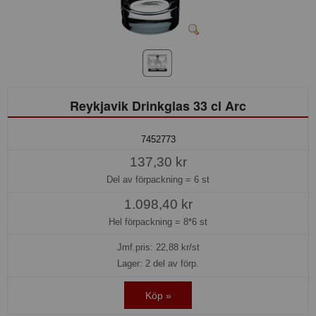
Reykjavik Drinkglas 33 cl Arc
7452773
137,30 kr
Del av förpackning =
6 st
1.098,40 kr
Hel förpackning =
8*6 st
Jmf.pris:
22,88
kr/st
Lager: 2 del av förp.
Köp »