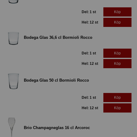
Del: 1 st
Köp
Hel: 12 st
Köp
Bodega Glas 36,6 cl Bormioli Rocco
Del: 1 st
Köp
Hel: 12 st
Köp
Bodega Glas 50 cl Bormioli Rocco
Del: 1 st
Köp
Hel: 12 st
Köp
Brio Champagneglas 16 cl Arcoroc