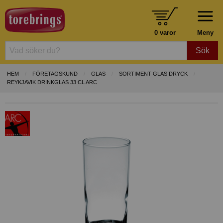
0 varor
Meny
Sök
HEM
FÖRETAGSKUND
GLAS
SORTIMENT GLAS DRYCK
REYKJAVIK DRINKGLAS 33 CL ARC