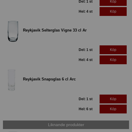
Del: 1 st
Köp
Hel: 4 st
Köp
Reykjavik Selterglas Vigne 33 cl Ar
Del: 1 st
Köp
Hel: 4 st
Köp
Reykjavik Snapsglas 6 cl Arc
Del: 1 st
Köp
Hel: 6 st
Köp
Liknande produkter