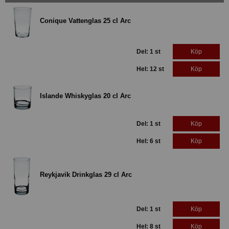
Conique Vattenglas 25 cl Arc
Del: 1 st
Köp
Hel: 12 st
Köp
Islande Whiskyglas 20 cl Arc
Del: 1 st
Köp
Hel: 6 st
Köp
Reykjavik Drinkglas 29 cl Arc
Del: 1 st
Köp
Hel: 8 st
Köp