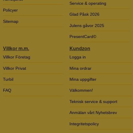
Service & operating
Policyer
Glad Påsk 2026
Sitemap
Julens gåvor 2025
PresentCard©
Villkor m.m.
Kundzon
Villkor Företag
Logga in
Villkor Privat
Mina ordrar
Turbil
Mina uppgifter
FAQ
Välkommen!
Teknisk service & support
Anmälan vårt Nyhetsbrev
Integritetspolicy