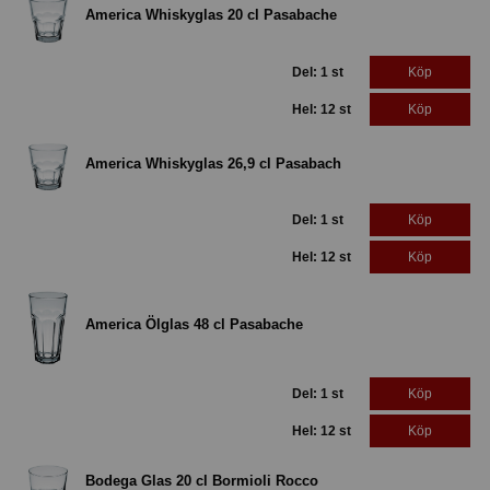
America Whiskyglas 20 cl Pasabache
Del: 1 st
Köp
Hel: 12 st
Köp
America Whiskyglas 26,9 cl Pasabach
Del: 1 st
Köp
Hel: 12 st
Köp
America Ölglas 48 cl Pasabache
Del: 1 st
Köp
Hel: 12 st
Köp
Bodega Glas 20 cl Bormioli Rocco