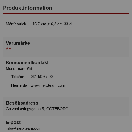
Produktinformation
Mått/storlek: H 15,7 cm ø 6,3 cm 33 cl
Varumärke
Arc
Konsumentkontakt
Merx Team AB
Telefon
031-50 67 00
Hemsida
www.merxteam.com
Besöksadress
Galvaniseringsgatan 5, GÖTEBORG
E-post
info@merxteam.com