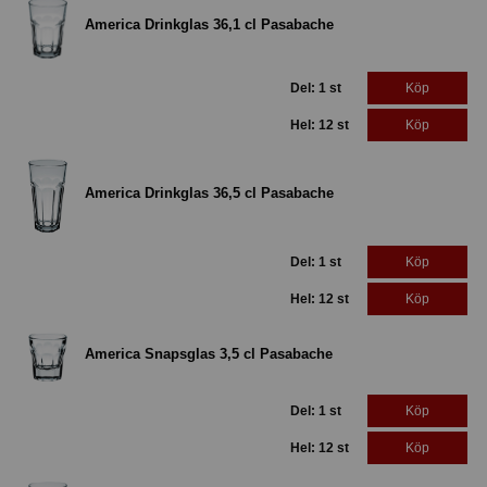
America Drinkglas 36,1 cl Pasabache
Del: 1 st
Köp
Hel: 12 st
Köp
America Drinkglas 36,5 cl Pasabache
Del: 1 st
Köp
Hel: 12 st
Köp
America Snapsglas 3,5 cl Pasabache
Del: 1 st
Köp
Hel: 12 st
Köp