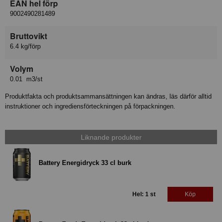
EAN hel förp
9002490281489
Bruttovikt
6.4 kg/förp
Volym
0.01 m3/st
Produktfakta och produktsammansättningen kan ändras, läs därför alltid
instruktioner och ingrediensförteckningen på förpackningen.
Liknande produkter
Battery Energidryck 33 cl burk
Hel: 1 st
Köp