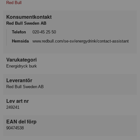
Red Bull
Konsumentkontakt
Red Bull Sweden AB
Telefon
020-45 25 50
Hemsida
www.redbull.com/se-sv/energydrink/contact-assistant
Varukategori
Energidryck burk
Leverantör
Red Bull Sweden AB
Lev art nr
249241
EAN del förp
90474538