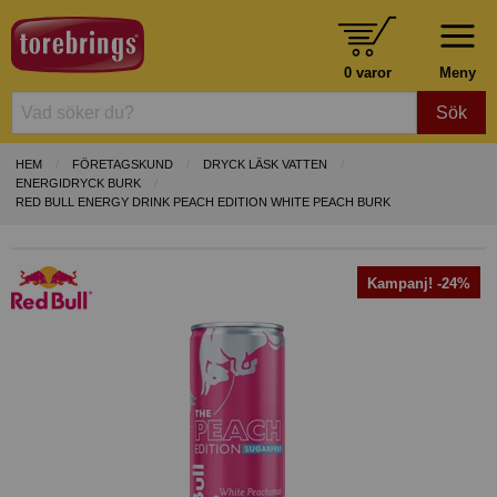
0 varor
Meny
Sök
HEM
FÖRETAGSKUND
DRYCK LÄSK VATTEN
ENERGIDRYCK BURK
RED BULL ENERGY DRINK PEACH EDITION WHITE PEACH BURK
Kampanj! -24%