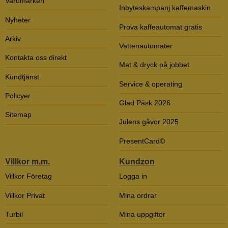
Varumärken
Inbyteskampanj kaffemaskin
Nyheter
Prova kaffeautomat gratis
Arkiv
Vattenautomater
Kontakta oss direkt
Mat & dryck på jobbet
Kundtjänst
Service & operating
Policyer
Glad Påsk 2026
Sitemap
Julens gåvor 2025
PresentCard©
Villkor m.m.
Kundzon
Villkor Företag
Logga in
Villkor Privat
Mina ordrar
Turbil
Mina uppgifter