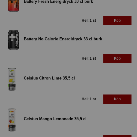
Battery Fresh Energidryck 33 cl burk
Hel: 1 st
Köp
Battery No Calorie Energidryck 33 cl burk
Hel: 1 st
Köp
Celsius Citron Lime 35,5 cl
Hel: 1 st
Köp
Celsius Mango Lemonade 35,5 cl