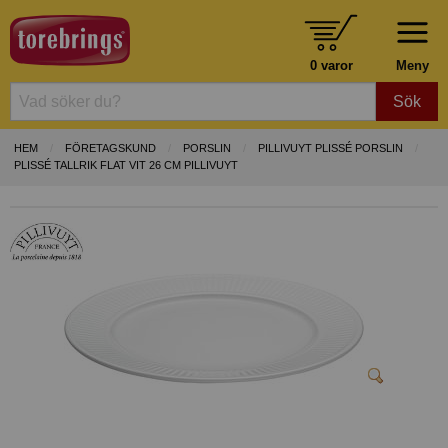
0 varor
Meny
Sök
HEM
FÖRETAGSKUND
PORSLIN
PILLIVUYT PLISSÉ PORSLIN
PLISSÉ TALLRIK FLAT VIT 26 CM PILLIVUYT