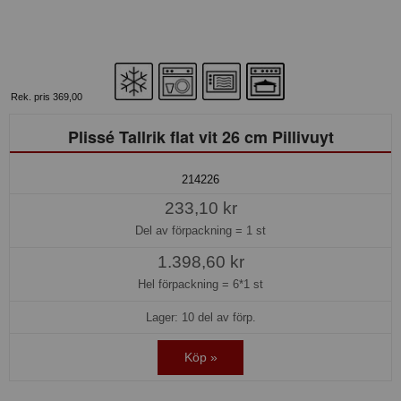
Rek. pris 369,00
Plissé Tallrik flat vit 26 cm Pillivuyt
214226
233,10 kr
Del av förpackning =
1 st
1.398,60 kr
Hel förpackning =
6*1 st
Lager: 10 del av förp.
Köp »