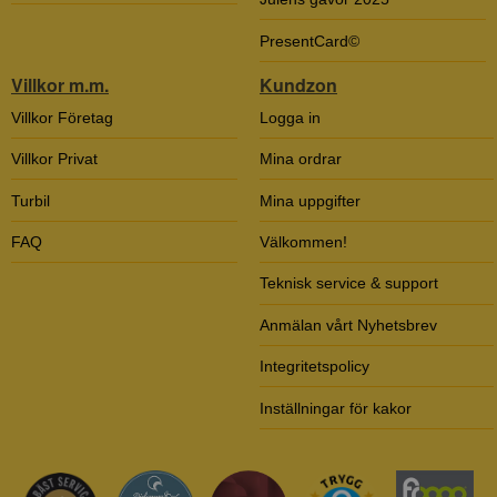
PresentCard©
Villkor m.m.
Kundzon
Villkor Företag
Logga in
Villkor Privat
Mina ordrar
Turbil
Mina uppgifter
FAQ
Välkommen!
Teknisk service & support
Anmälan vårt Nyhetsbrev
Integritetspolicy
Inställningar för kakor