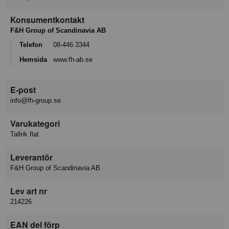
Konsumentkontakt
F&H Group of Scandinavia AB
Telefon
08-446 3344
Hemsida
www.fh-ab.se
E-post
info@fh-group.se
Varukategori
Tallrik flat
Leverantör
F&H Group of Scandinavia AB
Lev art nr
214226
EAN del förp