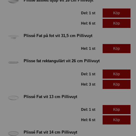
Plissé assiett djup vit 16 cm Pillivuyt
Del: 1 st
Köp
Hel: 6 st
Köp
Plissé Fat på fot vit 31,5 cm Pillivuyt
Hel: 1 st
Köp
Plisse fat rektangulärt vit 26 cm Pillivuyt
Del: 1 st
Köp
Hel: 3 st
Köp
Plissé Fat vit 13 cm Pillivuyt
Del: 1 st
Köp
Hel: 6 st
Köp
Plissé Fat vit 14 cm Pillivuyt