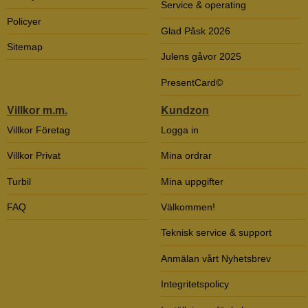
Service & operating
Policyer
Glad Påsk 2026
Sitemap
Julens gåvor 2025
PresentCard©
Villkor m.m.
Kundzon
Villkor Företag
Logga in
Villkor Privat
Mina ordrar
Turbil
Mina uppgifter
FAQ
Välkommen!
Teknisk service & support
Anmälan vårt Nyhetsbrev
Integritetspolicy