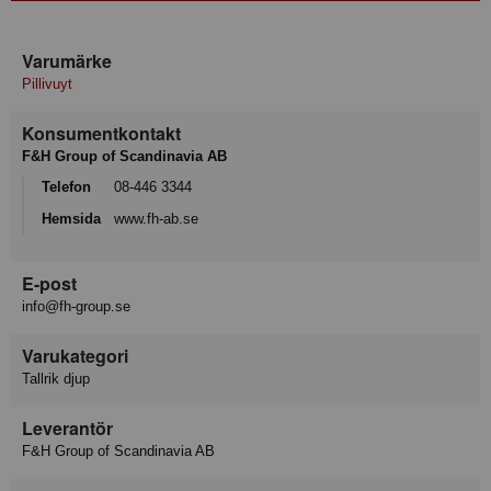
Varumärke
Pillivuyt
Konsumentkontakt
F&H Group of Scandinavia AB
Telefon
08-446 3344
Hemsida
www.fh-ab.se
E-post
info@fh-group.se
Varukategori
Tallrik djup
Leverantör
F&H Group of Scandinavia AB