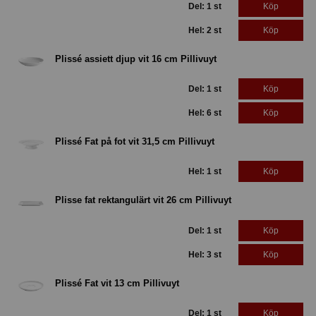
Del: 1 st
Köp
Hel: 2 st
Köp
Plissé assiett djup vit 16 cm Pillivuyt
Del: 1 st
Köp
Hel: 6 st
Köp
Plissé Fat på fot vit 31,5 cm Pillivuyt
Hel: 1 st
Köp
Plisse fat rektangulärt vit 26 cm Pillivuyt
Del: 1 st
Köp
Hel: 3 st
Köp
Plissé Fat vit 13 cm Pillivuyt
Del: 1 st
Köp