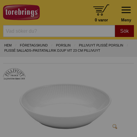
0 varor
Meny
Sök
HEM
FÖRETAGSKUND
PORSLIN
PILLIVUYT PLISSÉ PORSLIN
PLISSÉ SALLADS-/PASTATALLRIK DJUP VIT 23 CM PILLIVUYT