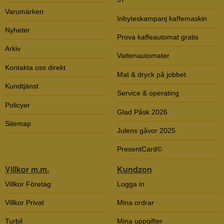
Varumärken
Inbyteskampanj kaffemaskin
Nyheter
Prova kaffeautomat gratis
Arkiv
Vattenautomater
Kontakta oss direkt
Mat & dryck på jobbet
Kundtjänst
Service & operating
Policyer
Glad Påsk 2026
Sitemap
Julens gåvor 2025
PresentCard©
Villkor m.m.
Kundzon
Villkor Företag
Logga in
Villkor Privat
Mina ordrar
Turbil
Mina uppgifter