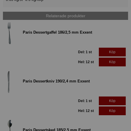
Relaterade produkter
Paris Dessertgaffel 186/2,5 mm Exxent
Del: 1 st
Köp
Hel: 12 st
Köp
Paris Dessertkniv 190/2,4 mm Exxent
Del: 1 st
Köp
Hel: 12 st
Köp
Paris Dessertsked 185/2,5 mm Exxent