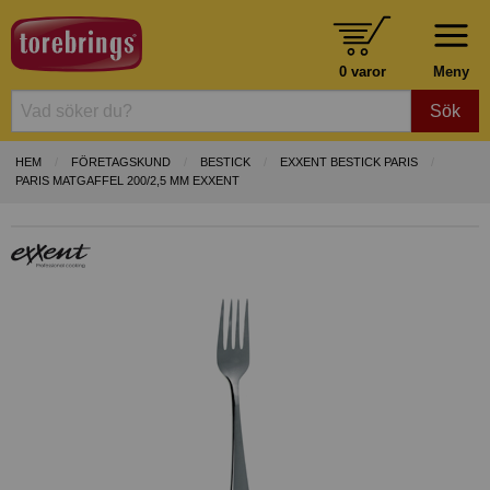
0 varor
Meny
Sök
HEM
FÖRETAGSKUND
BESTICK
EXXENT BESTICK PARIS
PARIS MATGAFFEL 200/2,5 MM EXXENT