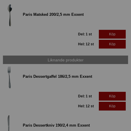
Paris Matsked 200/2,5 mm Exxent
Del: 1 st
Köp
Hel: 12 st
Köp
Liknande produkter
Paris Dessertgaffel 186/2,5 mm Exxent
Del: 1 st
Köp
Hel: 12 st
Köp
Paris Dessertkniv 190/2,4 mm Exxent