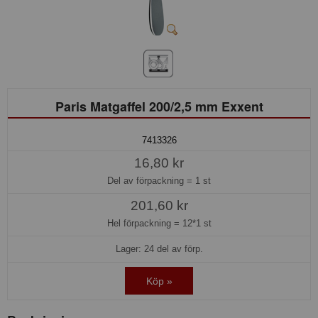
Paris Matgaffel 200/2,5 mm Exxent
7413326
16,80 kr
Del av förpackning =
1 st
201,60 kr
Hel förpackning =
12*1 st
Lager: 24 del av förp.
Köp »