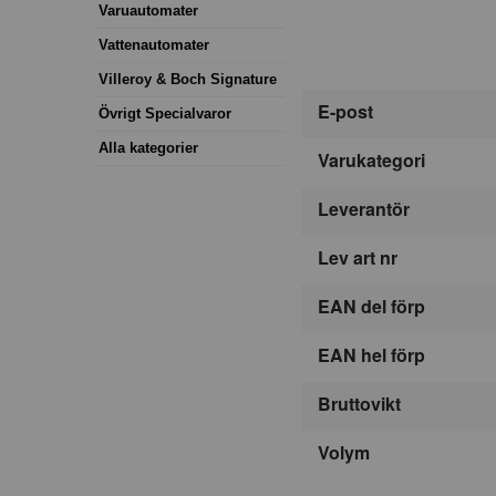
Varuautomater
Vattenautomater
Villeroy & Boch Signature
E-post
Övrigt Specialvaror
Alla kategorier
Varukategori
Leverantör
Lev art nr
EAN del förp
EAN hel förp
Bruttovikt
Volym