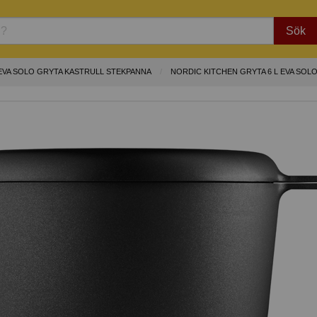
Sök
EVA SOLO GRYTA KASTRULL STEKPANNA
NORDIC KITCHEN GRYTA 6 L EVA SOL