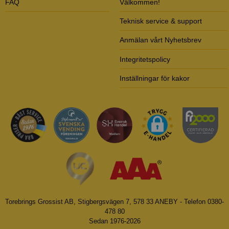
FAQ
Välkommen!
Teknisk service & support
Anmälan vårt Nyhetsbrev
Integritetspolicy
Inställningar för kakor
Torebrings Grossist AB, Stigbergsvägen 7, 578 33 ANEBY - Telefon 0380-
478 80
Sedan 1976-2026