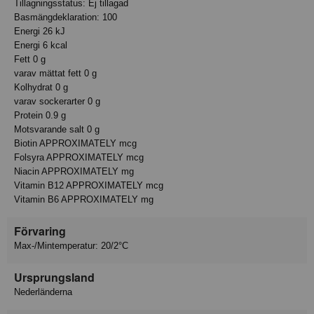
Tillagningsstatus: Ej tillagad
Basmängdeklaration: 100
Energi 26 kJ
Energi 6 kcal
Fett 0 g
varav mättat fett 0 g
Kolhydrat 0 g
varav sockerarter 0 g
Protein 0.9 g
Motsvarande salt 0 g
Biotin APPROXIMATELY mcg
Folsyra APPROXIMATELY mcg
Niacin APPROXIMATELY mg
Vitamin B12 APPROXIMATELY mcg
Vitamin B6 APPROXIMATELY mg
Förvaring
Max-/Mintemperatur: 20/2°C
Ursprungsland
Nederländerna