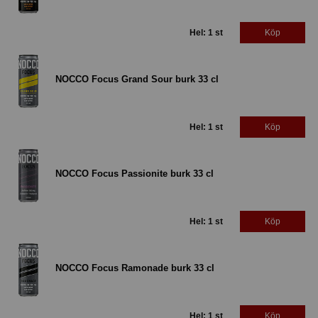
Hel: 1 st
Köp
NOCCO Focus Grand Sour burk 33 cl
Hel: 1 st
Köp
NOCCO Focus Passionite burk 33 cl
Hel: 1 st
Köp
NOCCO Focus Ramonade burk 33 cl
Hel: 1 st
Köp