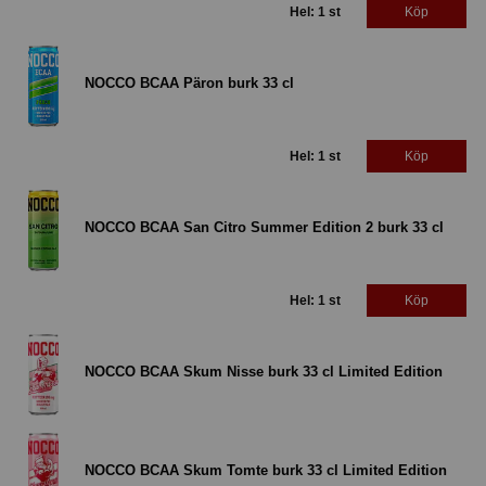
Hel: 1 st
Köp
NOCCO BCAA Päron burk 33 cl
Hel: 1 st
Köp
NOCCO BCAA San Citro Summer Edition 2 burk 33 cl
Hel: 1 st
Köp
NOCCO BCAA Skum Nisse burk 33 cl Limited Edition
NOCCO BCAA Skum Tomte burk 33 cl Limited Edition