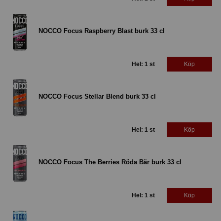
NOCCO Focus Raspberry Blast burk 33 cl
Hel: 1 st
Köp
NOCCO Focus Stellar Blend burk 33 cl
Hel: 1 st
Köp
NOCCO Focus The Berries Röda Bär burk 33 cl
Hel: 1 st
Köp