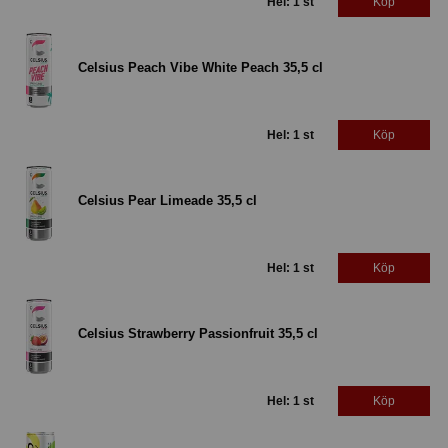
Hel: 1 st
Köp
Celsius Peach Vibe White Peach 35,5 cl
Hel: 1 st
Köp
Celsius Pear Limeade 35,5 cl
Hel: 1 st
Köp
Celsius Strawberry Passionfruit 35,5 cl
Hel: 1 st
Köp