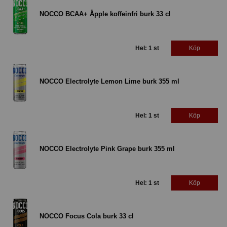
NOCCO BCAA+ Äpple koffeinfri burk 33 cl
Hel: 1 st
Köp
NOCCO Electrolyte Lemon Lime burk 355 ml
Hel: 1 st
Köp
NOCCO Electrolyte Pink Grape burk 355 ml
Hel: 1 st
Köp
NOCCO Focus Cola burk 33 cl