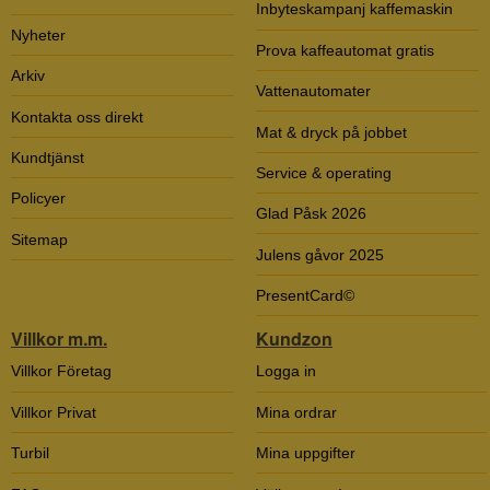
Inbyteskampanj kaffemaskin
Nyheter
Prova kaffeautomat gratis
Arkiv
Vattenautomater
Kontakta oss direkt
Mat & dryck på jobbet
Kundtjänst
Service & operating
Policyer
Glad Påsk 2026
Sitemap
Julens gåvor 2025
PresentCard©
Villkor m.m.
Kundzon
Villkor Företag
Logga in
Villkor Privat
Mina ordrar
Turbil
Mina uppgifter