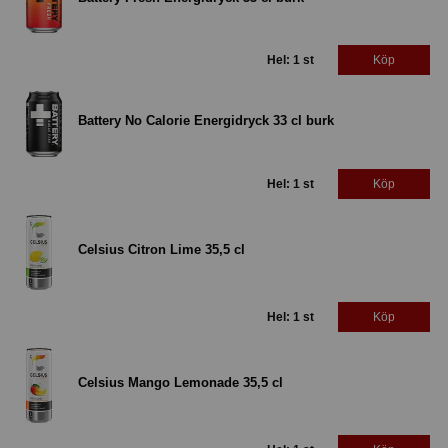
Hel: 1 st
Köp
Battery No Calorie Energidryck 33 cl burk
Hel: 1 st
Köp
Celsius Citron Lime 35,5 cl
Hel: 1 st
Köp
Celsius Mango Lemonade 35,5 cl