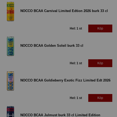
NOCCO BCAA Carnival Limited Edtion 2026 burk 33 cl
Hel: 1 st
Köp
NOCCO BCAA Golden Soleil burk 33 cl
Hel: 1 st
Köp
NOCCO BCAA Goldieberry Exotic Fizz Limited Edt 2026
Hel: 1 st
Köp
NOCCO BCAA Julmust burk 33 cl Limited Edition