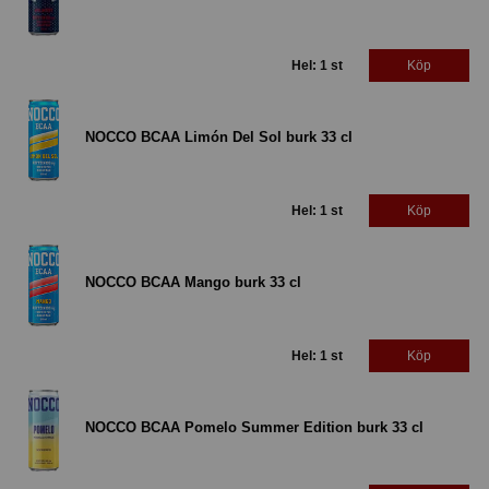
Hel: 1 st
Köp
NOCCO BCAA Limón Del Sol burk 33 cl
Hel: 1 st
Köp
NOCCO BCAA Mango burk 33 cl
Hel: 1 st
Köp
NOCCO BCAA Pomelo Summer Edition burk 33 cl