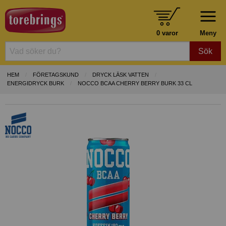
0 varor
Meny
Sök
HEM
FÖRETAGSKUND
DRYCK LÄSK VATTEN
ENERGIDRYCK BURK
NOCCO BCAA CHERRY BERRY BURK 33 CL