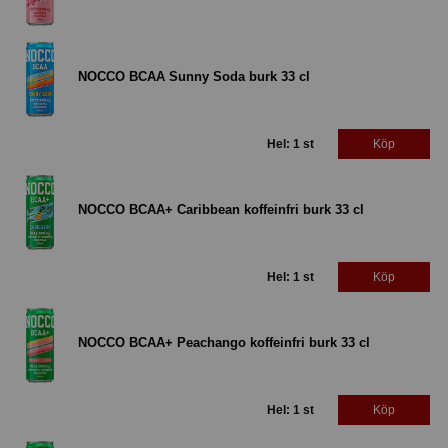
NOCCO BCAA Sunny Soda burk 33 cl
Hel: 1 st
Köp
NOCCO BCAA+ Caribbean koffeinfri burk 33 cl
Hel: 1 st
Köp
NOCCO BCAA+ Peachango koffeinfri burk 33 cl
Hel: 1 st
Köp