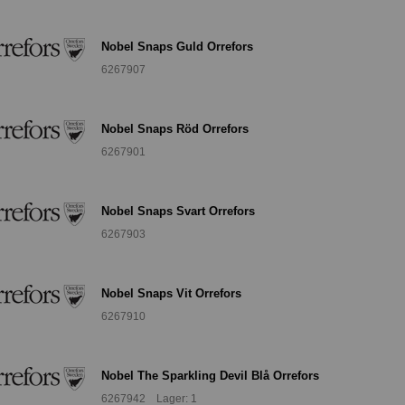
Nobel Snaps Guld Orrefors
6267907
Nobel Snaps Röd Orrefors
6267901
Nobel Snaps Svart Orrefors
6267903
Nobel Snaps Vit Orrefors
6267910
Nobel The Sparkling Devil Blå Orrefors
6267942 Lager: 1