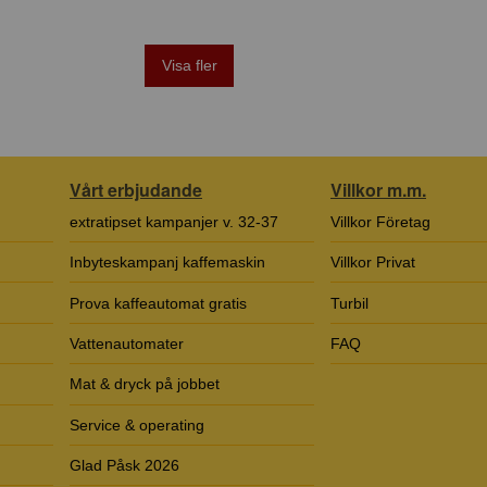
Visa fler
Vårt erbjudande
Villkor m.m.
extratipset kampanjer v. 32-37
Villkor Företag
Inbyteskampanj kaffemaskin
Villkor Privat
Prova kaffeautomat gratis
Turbil
Vattenautomater
FAQ
Mat & dryck på jobbet
Service & operating
Glad Påsk 2026