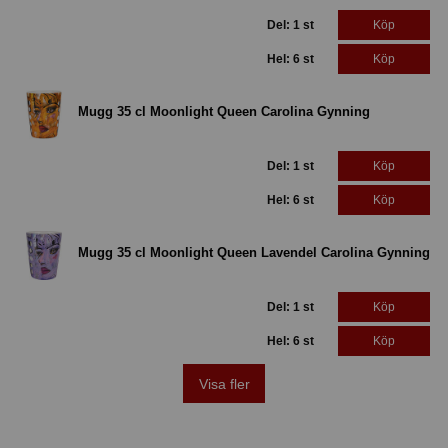
Del: 1 st
Köp
Hel: 6 st
Köp
Mugg 35 cl Moonlight Queen Carolina Gynning
Del: 1 st
Köp
Hel: 6 st
Köp
Mugg 35 cl Moonlight Queen Lavendel Carolina Gynning
Del: 1 st
Köp
Hel: 6 st
Köp
Visa fler