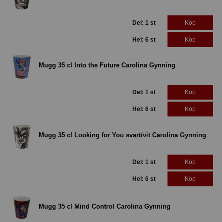
Del: 1 st
Köp
Hel: 6 st
Köp
Mugg 35 cl Into the Future Carolina Gynning
Del: 1 st
Köp
Hel: 6 st
Köp
Mugg 35 cl Looking for You svart/vit Carolina Gynning
Del: 1 st
Köp
Hel: 6 st
Köp
Mugg 35 cl Mind Control Carolina Gynning