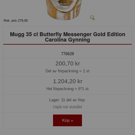
Rek. pris 279,00
Mugg 35 cl Butterfly Messenger Gold Edition
Carolina Gynning
776628
200,70 kr
Del av förpackning =
1 st
1.204,20 kr
Hel förpackning =
6*1 st
Lager: 11 del av förp.
Utgår när slutsåld
Köp »