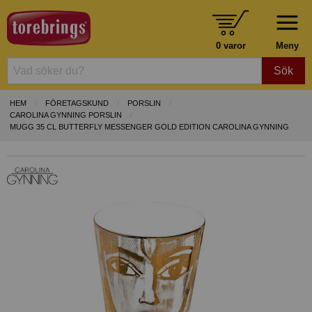
0 varor
Meny
Sök
HEM
FÖRETAGSKUND
PORSLIN
CAROLINA GYNNING PORSLIN
MUGG 35 CL BUTTERFLY MESSENGER GOLD EDITION CAROLINA GYNNING