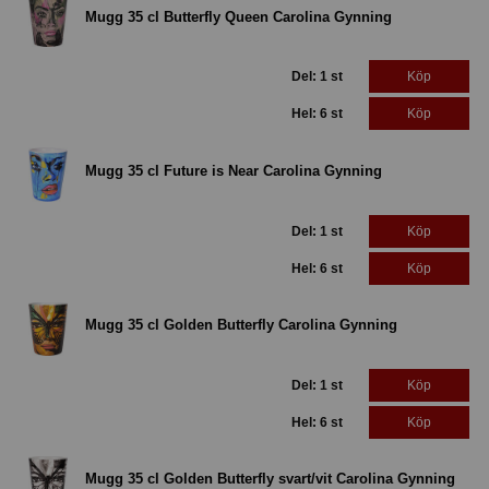
Mugg 35 cl Butterfly Queen Carolina Gynning
Del: 1 st
Köp
Hel: 6 st
Köp
Mugg 35 cl Future is Near Carolina Gynning
Del: 1 st
Köp
Hel: 6 st
Köp
Mugg 35 cl Golden Butterfly Carolina Gynning
Del: 1 st
Köp
Hel: 6 st
Köp
Mugg 35 cl Golden Butterfly svart/vit Carolina Gynning