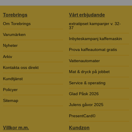
Torebrings
Vårt erbjudande
Om Torebrings
extratipset kampanjer v. 32-
37
Varumärken
Inbyteskampanj kaffemaskin
Nyheter
Prova kaffeautomat gratis
Arkiv
Vattenautomater
Kontakta oss direkt
Mat & dryck på jobbet
Kundtjänst
Service & operating
Policyer
Glad Påsk 2026
Sitemap
Julens gåvor 2025
PresentCard©
Villkor m.m.
Kundzon