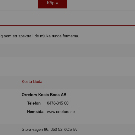
Köp »
ig som ett spektra i de mjuka runda formerna.
Kosta Boda
Orrefors Kosta Boda AB
Telefon
0478-345 00
Hemsida
www.orrefors.se
Stora vägen 96, 360 52 KOSTA