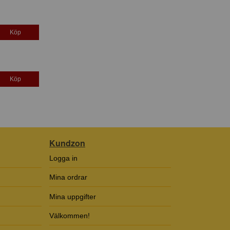
Köp
Köp
Kundzon
Logga in
Mina ordrar
Mina uppgifter
Välkommen!