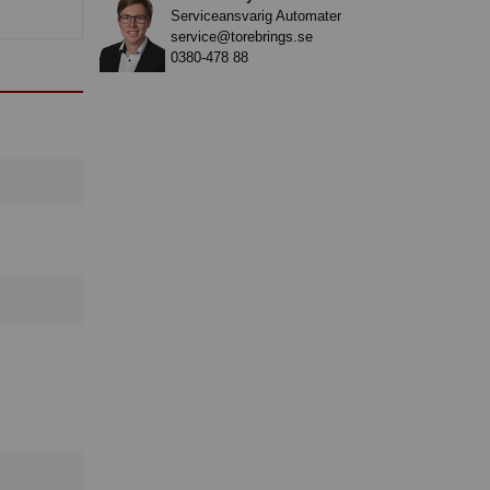
Serviceansvarig Automater
service@torebrings.se
0380-478 88