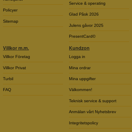
Service & operating
Policyer
Glad Påsk 2026
Sitemap
Julens gåvor 2025
PresentCard©
Villkor m.m.
Kundzon
Villkor Företag
Logga in
Villkor Privat
Mina ordrar
Turbil
Mina uppgifter
FAQ
Välkommen!
Teknisk service & support
Anmälan vårt Nyhetsbrev
Integritetspolicy