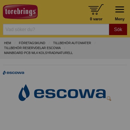
0 varor
Meny
Sök
HEM
FÖRETAGSKUND
TILLBEHÖR AUTOMATER
TILLBEHÖR RESERVDELAR ESCOWA
MAINBOARD PCB WL4 KOLSYRAD/NATURELL