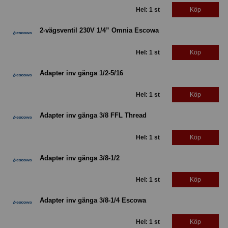
Hel: 1 st
Köp
2-vägsventil 230V 1/4” Omnia Escowa
Hel: 1 st
Köp
Adapter inv gänga 1/2-5/16
Hel: 1 st
Köp
Adapter inv gänga 3/8 FFL Thread
Hel: 1 st
Köp
Adapter inv gänga 3/8-1/2
Hel: 1 st
Köp
Adapter inv gänga 3/8-1/4 Escowa
Hel: 1 st
Köp