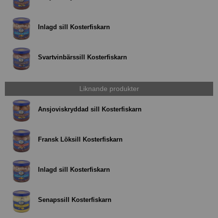
Inlagd sill Kosterfiskarn
Svartvinbärssill Kosterfiskarn
Liknande produkter
Ansjoviskryddad sill Kosterfiskarn
Fransk Löksill Kosterfiskarn
Inlagd sill Kosterfiskarn
Senapssill Kosterfiskarn