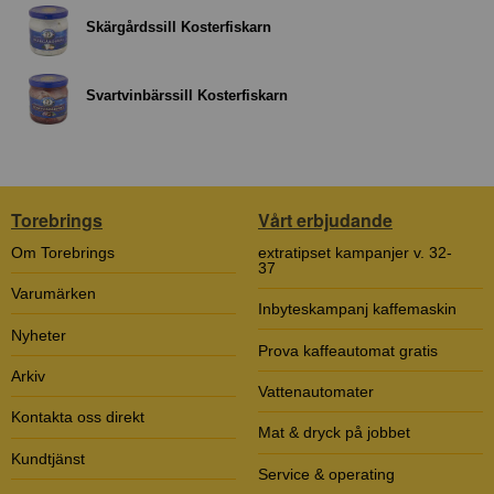
Skärgårdssill Kosterfiskarn
Svartvinbärssill Kosterfiskarn
Torebrings
Vårt erbjudande
Om Torebrings
extratipset kampanjer v. 32-
37
Varumärken
Inbyteskampanj kaffemaskin
Nyheter
Prova kaffeautomat gratis
Arkiv
Vattenautomater
Kontakta oss direkt
Mat & dryck på jobbet
Kundtjänst
Service & operating