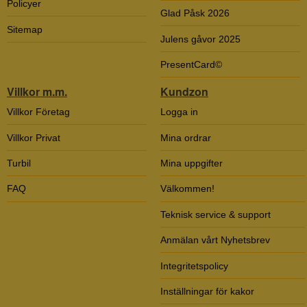
Policyer
Glad Påsk 2026
Sitemap
Julens gåvor 2025
PresentCard©
Villkor m.m.
Kundzon
Villkor Företag
Logga in
Villkor Privat
Mina ordrar
Turbil
Mina uppgifter
FAQ
Välkommen!
Teknisk service & support
Anmälan vårt Nyhetsbrev
Integritetspolicy
Inställningar för kakor