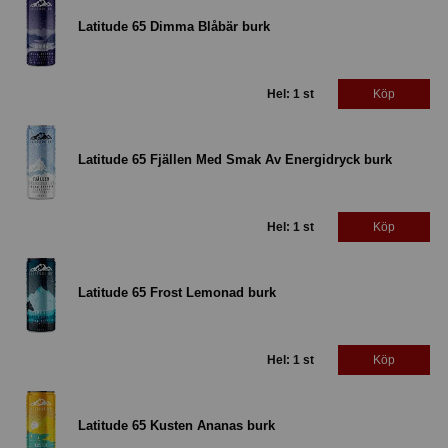
Latitude 65 Dimma Blåbär burk
Hel: 1 st
Köp
Latitude 65 Fjällen Med Smak Av Energidryck burk
Hel: 1 st
Köp
Latitude 65 Frost Lemonad burk
Hel: 1 st
Köp
Latitude 65 Kusten Ananas burk