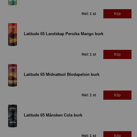
Hel: 1 st
Köp
Latitude 65 Landskap Persika Mango burk
Hel: 1 st
Köp
Latitude 65 Midnattsol Blodapelsin burk
Hel: 1 st
Köp
Latitude 65 Månsken Cola burk
Hel: 1 st
Köp