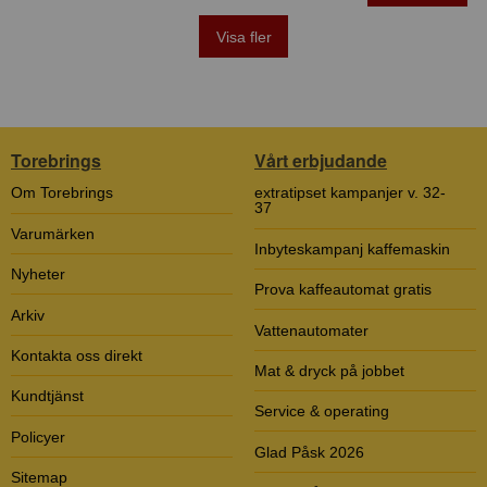
Visa fler
Torebrings
Vårt erbjudande
Om Torebrings
extratipset kampanjer v. 32-
37
Varumärken
Inbyteskampanj kaffemaskin
Nyheter
Prova kaffeautomat gratis
Arkiv
Vattenautomater
Kontakta oss direkt
Mat & dryck på jobbet
Kundtjänst
Service & operating
Policyer
Glad Påsk 2026
Sitemap