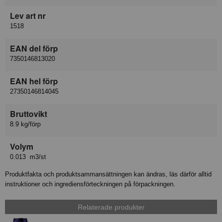
Lev art nr
1518
EAN del förp
7350146813020
EAN hel förp
27350146814045
Bruttovikt
8.9 kg/förp
Volym
0.013 m3/st
Produktfakta och produktsammansättningen kan ändras, läs därför alltid
instruktioner och ingrediensförteckningen på förpackningen.
Relaterade produkter