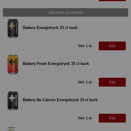
Liknande produkter
Battery Energidryck 33 cl burk
Hel: 1 st
Köp
Battery Fresh Energidryck 33 cl burk
Hel: 1 st
Köp
Battery No Calorie Energidryck 33 cl burk
Hel: 1 st
Köp