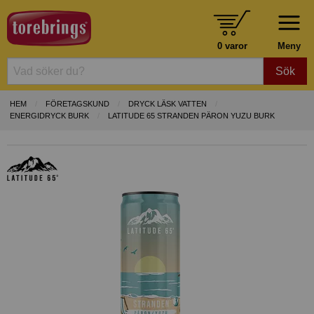
0 varor
Meny
Sök
HEM
FÖRETAGSKUND
DRYCK LÄSK VATTEN
ENERGIDRYCK BURK
LATITUDE 65 STRANDEN PÄRON YUZU BURK