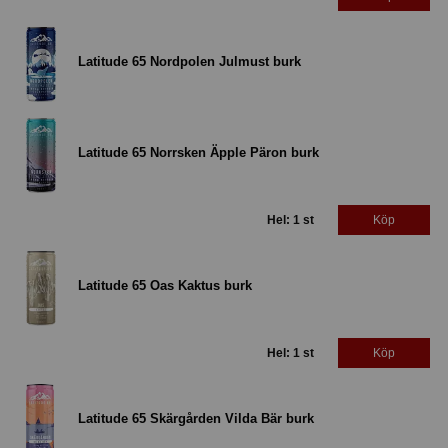
Latitude 65 Nordpolen Julmust burk
Latitude 65 Norrsken Äpple Päron burk
Hel: 1 st
Köp
Latitude 65 Oas Kaktus burk
Hel: 1 st
Köp
Latitude 65 Skärgården Vilda Bär burk