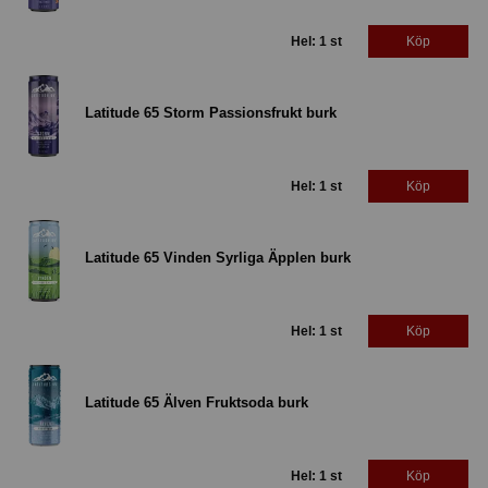
Hel: 1 st
Köp
Latitude 65 Storm Passionsfrukt burk
Hel: 1 st
Köp
Latitude 65 Vinden Syrliga Äpplen burk
Hel: 1 st
Köp
Latitude 65 Älven Fruktsoda burk
Hel: 1 st
Köp