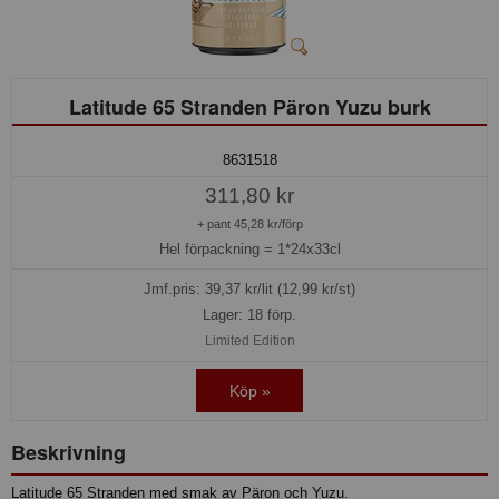
Latitude 65 Stranden Päron Yuzu burk
8631518
311,80 kr
+ pant 45,28 kr/förp
Hel förpackning =
1*24x33cl
Jmf.pris:
39,37
kr/lit (12,99 kr/st)
Lager: 18 förp.
Limited Edition
Köp »
Beskrivning
Latitude 65 Stranden med smak av Päron och Yuzu.