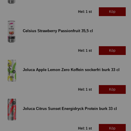
Hel: 1 st
Köp
Celsius Strawberry Passionfruit 35,5 cl
Hel: 1 st
Köp
Joluca Apple Lemon Zero Koffein sockerfri burk 33 cl
Hel: 1 st
Köp
Joluca Citrus Sunset Energidryck Protein burk 33 cl
Hel: 1 st
Köp