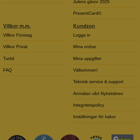
Julens gåvor 2025
PresentCard©
Villkor m.m.
Kundzon
Villkor Företag
Logga in
Villkor Privat
Mina ordrar
Turbil
Mina uppgifter
FAQ
Välkommen!
Teknisk service & support
Anmälan vårt Nyhetsbrev
Integritetspolicy
Inställningar för kakor