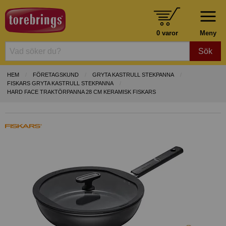
0 varor
Meny
Sök
HEM
FÖRETAGSKUND
GRYTA KASTRULL STEKPANNA
FISKARS GRYTA KASTRULL STEKPANNA
HARD FACE TRAKTÖRPANNA 28 CM KERAMISK FISKARS