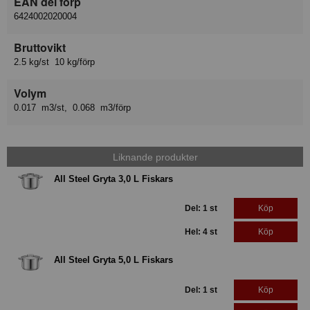
EAN del förp
6424002020004
Bruttovikt
2.5 kg/st 10 kg/förp
Volym
0.017 m3/st, 0.068 m3/förp
Liknande produkter
All Steel Gryta 3,0 L Fiskars
Del: 1 st
Köp
Hel: 4 st
Köp
All Steel Gryta 5,0 L Fiskars
Del: 1 st
Köp