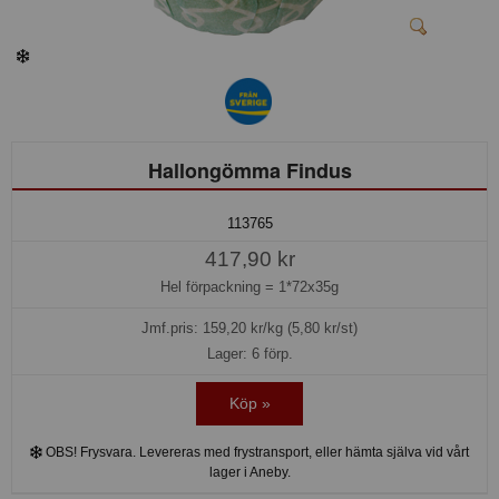
Hallongömma Findus
113765
417,90 kr
Hel förpackning =
1*72x35g
Jmf.pris:
159,20
kr/kg (5,80 kr/st)
Lager: 6 förp.
Köp »
OBS! Frysvara. Levereras med frystransport, eller hämta själva vid vårt
lager i Aneby.