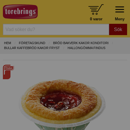
0 varor
Meny
Sök
HEM
FÖRETAGSKUND
BRÖD BAKVERK KAKOR KONDITORI
BULLAR KAFFEBRÖD KAKOR FRYST
HALLONGÖMMA FINDUS