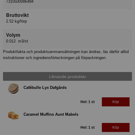
7310500086484
Bruttovikt
2.52 kg/förp
Volym
0.012 m3/st
Produktfakta och produktsammansättningen kan ändras, läs därför alltid
instruktioner och ingrediensförteckningen på förpackningen.
Liknande produkter
Cafébulle Lyx Dafgårds
Hel: 1 st
Köp
Caramel Muffins Aunt Mabels
Hel: 1 st
Köp