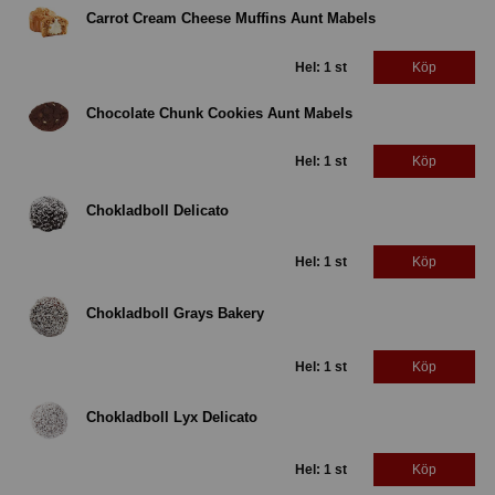
Carrot Cream Cheese Muffins Aunt Mabels
Hel: 1 st
Köp
Chocolate Chunk Cookies Aunt Mabels
Hel: 1 st
Köp
Chokladboll Delicato
Hel: 1 st
Köp
Chokladboll Grays Bakery
Hel: 1 st
Köp
Chokladboll Lyx Delicato
Hel: 1 st
Köp