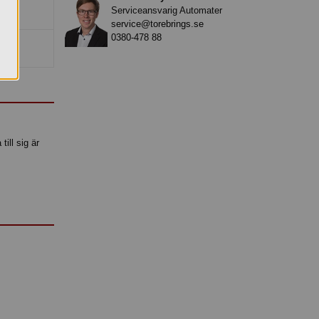
Serviceansvarig Automater
service@torebrings.se
0380-478 88
till sig är