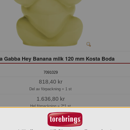
a Gabba Hey Banana milk 120 mm Kosta Boda
7091029
818,40 kr
Del av förpackning =
1 st
1.636,80 kr
Hel förpackning =
2*1 st
Beställningsvara
os oss kan du alltid beställa även om varan inte finns i lager.