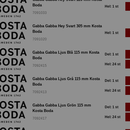
Boda
Hel: 1 st
7091033
Gabba Gabba Hey Svart 305 mm Kosta
Boda
Hel: 1 st
7091020
Gabba Gabba Ljus Blå 115 mm Kosta
Del: 1 st
Boda
Hel: 24 st
7092415
Gabba Gabba Ljus Grå 115 mm Kosta
Del: 1 st
Boda
Hel: 24 st
7092413
Gabba Gabba Ljus Grön 115 mm
Del: 1 st
Kosta Boda
Hel: 24 st
7092417