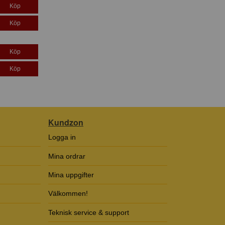
Köp
Köp
Köp
Köp
Kundzon
Logga in
Mina ordrar
Mina uppgifter
Välkommen!
Teknisk service & support