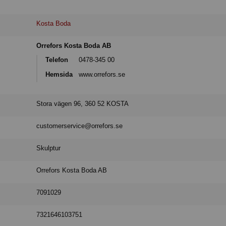
Kosta Boda
Orrefors Kosta Boda AB
Telefon
0478-345 00
Hemsida
www.orrefors.se
Stora vägen 96, 360 52 KOSTA
customerservice@orrefors.se
Skulptur
Orrefors Kosta Boda AB
7091029
7321646103751