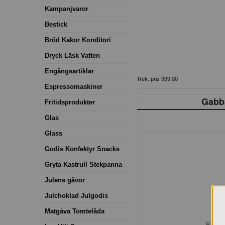
Kampanjvaror
Bestick
Bröd Kakor Konditori
Dryck Läsk Vatten
Engångsartiklar
Rek. pris 999,00
Espressomaskiner
Gabb
Fritidsprodukter
Glas
Glass
Godis Konfektyr Snacks
Gryta Kastrull Stekpanna
Julens gåvor
Julchoklad Julgodis
Matgåva Tomtelåda
H