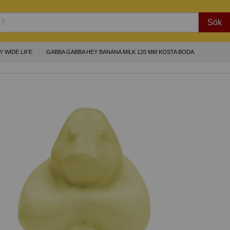
Sök
Y WIDE LIFE
GABBA GABBA HEY BANANA MILK 120 MM KOSTA BODA