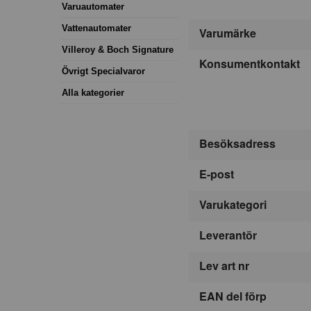
Varuautomater
Vattenautomater
Varumärke
Villeroy & Boch Signature
Konsumentkontakt
Övrigt Specialvaror
Alla kategorier
Besöksadress
E-post
Varukategori
Leverantör
Lev art nr
EAN del förp