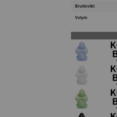
Bruttovikt
Volym