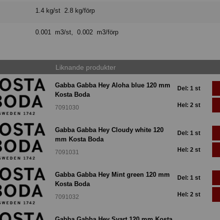
1.4 kg/st 2.8 kg/förp
0.001 m3/st, 0.002 m3/förp
Liknande produkter
Gabba Gabba Hey Aloha blue 120 mm
Del: 1 st
Kosta Boda
Hel: 2 st
7091030
Gabba Gabba Hey Cloudy white 120
Del: 1 st
mm Kosta Boda
Hel: 2 st
7091031
Gabba Gabba Hey Mint green 120 mm
Del: 1 st
Kosta Boda
Hel: 2 st
7091032
Gabba Gabba Hey Svart 120 mm Kosta