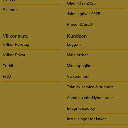
Glad Påsk 2026
Sitemap
Julens gåvor 2025
PresentCard©
Villkor m.m.
Kundzon
Villkor Företag
Logga in
Villkor Privat
Mina ordrar
Turbil
Mina uppgifter
FAQ
Välkommen!
Teknisk service & support
Anmälan vårt Nyhetsbrev
Integritetspolicy
Inställningar för kakor