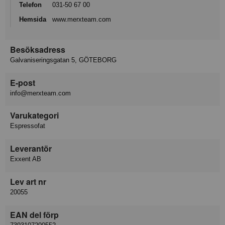
Telefon
031-50 67 00
Hemsida
www.merxteam.com
Besöksadress
Galvaniseringsgatan 5, GÖTEBORG
E-post
info@merxteam.com
Varukategori
Espressofat
Leverantör
Exxent AB
Lev art nr
20055
EAN del förp