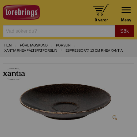
0 varor
Meny
Sök
HEM
FÖRETAGSKUND
PORSLIN
XANTIA RHEA FÄLTSPATPORSLIN
ESPRESSOFAT 13 CM RHEA XANTIA