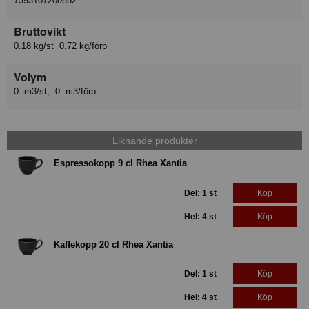
7393107200552
Bruttovikt
0.18 kg/st 0.72 kg/förp
Volym
0 m3/st, 0 m3/förp
Liknande produkter
Espressokopp 9 cl Rhea Xantia
Del: 1 st
Köp
Hel: 4 st
Köp
Kaffekopp 20 cl Rhea Xantia
Del: 1 st
Köp
Hel: 4 st
Köp