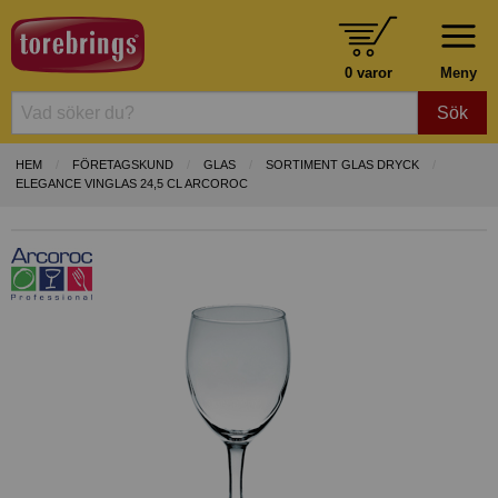
0 varor
Meny
Sök
HEM
FÖRETAGSKUND
GLAS
SORTIMENT GLAS DRYCK
ELEGANCE VINGLAS 24,5 CL ARCOROC