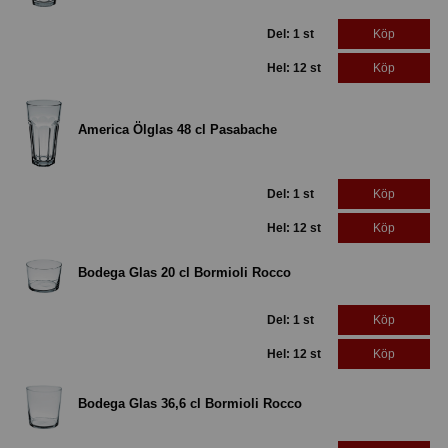
Del: 1 st
Köp
Hel: 12 st
Köp
America Ölglas 48 cl Pasabache
Del: 1 st
Köp
Hel: 12 st
Köp
Bodega Glas 20 cl Bormioli Rocco
Del: 1 st
Köp
Hel: 12 st
Köp
Bodega Glas 36,6 cl Bormioli Rocco