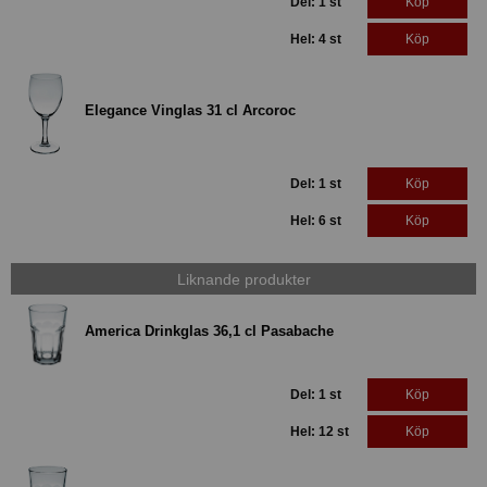
Del: 1 st
Köp
Hel: 4 st
Köp
Elegance Vinglas 31 cl Arcoroc
Del: 1 st
Köp
Hel: 6 st
Köp
Liknande produkter
America Drinkglas 36,1 cl Pasabache
Del: 1 st
Köp
Hel: 12 st
Köp