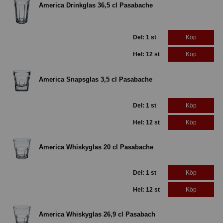
America Drinkglas 36,5 cl Pasabache
Del: 1 st
Köp
Hel: 12 st
Köp
America Snapsglas 3,5 cl Pasabache
Del: 1 st
Köp
Hel: 12 st
Köp
America Whiskyglas 20 cl Pasabache
Del: 1 st
Köp
Hel: 12 st
Köp
America Whiskyglas 26,9 cl Pasabach