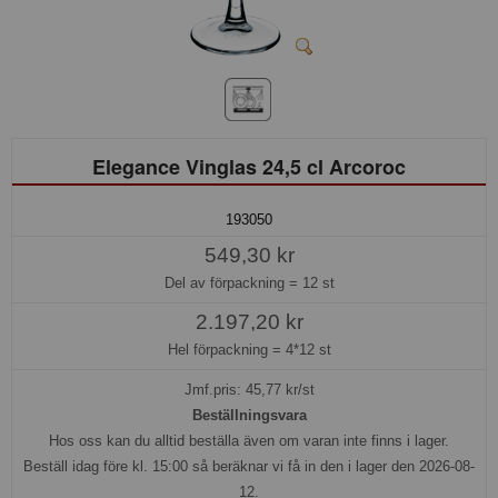
Elegance Vinglas 24,5 cl Arcoroc
193050
549,30 kr
Del av förpackning =
12 st
2.197,20 kr
Hel förpackning =
4*12 st
Jmf.pris:
45,77
kr/st
Beställningsvara
Hos oss kan du alltid beställa även om varan inte finns i lager.
Beställ idag före kl. 15:00 så beräknar vi få in den i lager den 2026-08-
12.