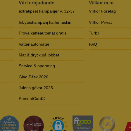
Vårt erbjudande
Villkor m.m.
extratipset kampanjer v. 32-37
Villkor Företag
Inbyteskampanj kaffemaskin
Villkor Privat
Prova kaffeautomat gratis
Turbil
Vattenautomater
FAQ
Mat & dryck på jobbet
Service & operating
Glad Påsk 2026
Julens gåvor 2025
PresentCard©