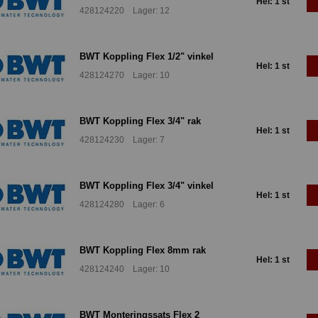
Hel: 1 st
428124220 Lager: 12
BWT Koppling Flex 1/2" vinkel
Hel: 1 st
428124270 Lager: 10
BWT Koppling Flex 3/4" rak
Hel: 1 st
428124230 Lager: 7
BWT Koppling Flex 3/4" vinkel
Hel: 1 st
428124280 Lager: 6
BWT Koppling Flex 8mm rak
Hel: 1 st
428124240 Lager: 10
BWT Monteringssats Flex 2