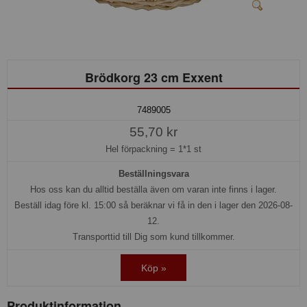
Brödkorg 23 cm Exxent
7489005
55,70 kr
Hel förpackning =
1*1 st
Beställningsvara
Hos oss kan du alltid beställa även om varan inte finns i lager.
Beställ idag före kl. 15:00 så beräknar vi få in den i lager den 2026-08-
12.
Transporttid till Dig som kund tillkommer.
Köp »
Produktinformation