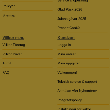
Service & operating
Policyer
Glad Påsk 2026
Sitemap
Julens gåvor 2025
PresentCard©
Villkor m.m.
Kundzon
Villkor Företag
Logga in
Villkor Privat
Mina ordrar
Turbil
Mina uppgifter
FAQ
Välkommen!
Teknisk service & support
Anmälan vårt Nyhetsbrev
Integritetspolicy
Inställningar för kakor