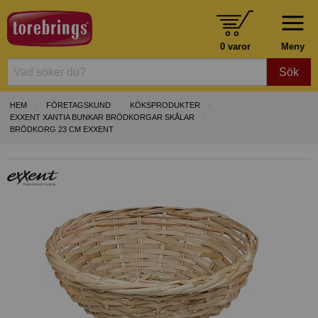
0 varor
Meny
Sök
HEM
FÖRETAGSKUND
KÖKSPRODUKTER
EXXENT XANTIA BUNKAR BRÖDKORGAR SKÅLAR
BRÖDKORG 23 CM EXXENT