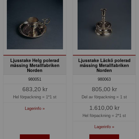
Ljusstake Helg polerad
Ljusstake Läckö polerad
mässing Metallfabriken
mässing Metallfabriken
Norden
Norden
980051
980063
683,20 kr
805,00 kr
Hel förpackning =
1*1 st
Del av förpackning =
1 st
1.610,00 kr
Lagerinfo »
Hel förpackning =
2*1 st
Lagerinfo »