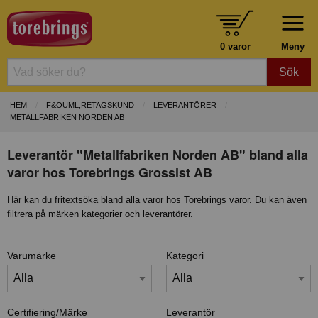
0 varor
Meny
Sök
HEM
F&OUML;RETAGSKUND
LEVERANTÖRER
METALLFABRIKEN NORDEN AB
Leverantör "Metallfabriken Norden AB" bland alla
varor hos Torebrings Grossist AB
Här kan du fritextsöka bland alla varor hos Torebrings varor. Du kan även
filtrera på märken kategorier och leverantörer.
Varumärke
Kategori
Certifiering/Märke
Leverantör