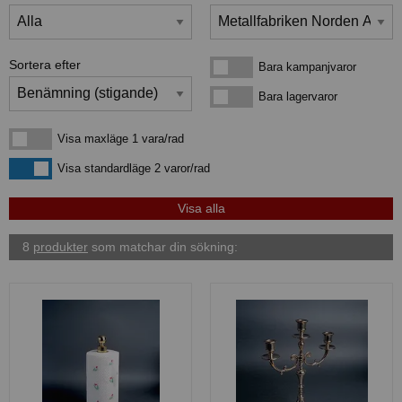
Sortera efter
Bara kampanjvaror
Bara kampanjvaror
Bara lagervaror
Bara lagervaror
Visa maxläge 1 vara/rad
Visa maxläge 1 vara/rad
Visa standardläge
Visa standardläge 2 varor/rad
8
produkter
som matchar din sökning: