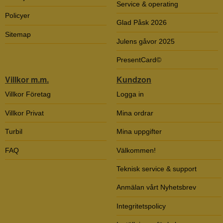
Service & operating
Policyer
Glad Påsk 2026
Sitemap
Julens gåvor 2025
PresentCard©
Villkor m.m.
Kundzon
Villkor Företag
Logga in
Villkor Privat
Mina ordrar
Turbil
Mina uppgifter
FAQ
Välkommen!
Teknisk service & support
Anmälan vårt Nyhetsbrev
Integritetspolicy