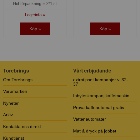
Hel förpackning =
2*1 st
Lagerinfo »
Köp »
Köp »
Torebrings
Vårt erbjudande
Om Torebrings
extratipset kampanjer v. 32-
37
Varumärken
Inbyteskampanj kaffemaskin
Nyheter
Prova kaffeautomat gratis
Arkiv
Vattenautomater
Kontakta oss direkt
Mat & dryck på jobbet
Kundtjänst