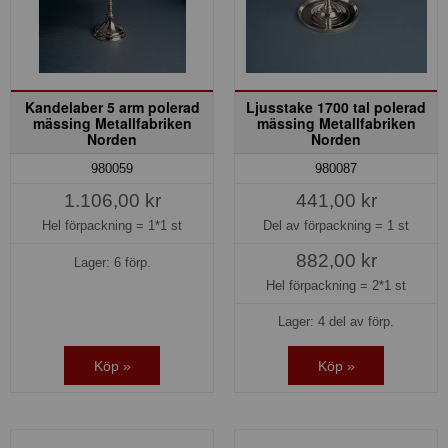
Kandelaber 5 arm polerad
Ljusstake 1700 tal polerad
mässing Metallfabriken
mässing Metallfabriken
Norden
Norden
980059
980087
1.106,00 kr
441,00 kr
Hel förpackning =
1*1 st
Del av förpackning =
1 st
882,00 kr
Lager: 6 förp.
Hel förpackning =
2*1 st
Lager: 4 del av förp.
Köp »
Köp »