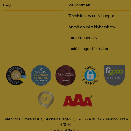
FAQ
Välkommen!
Teknisk service & support
Anmälan vårt Nyhetsbrev
Integritetspolicy
Inställningar för kakor
Torebrings Grossist AB, Stigbergsvägen 7, 578 33 ANEBY - Telefon 0380-
478 80
Sedan 1976-2026