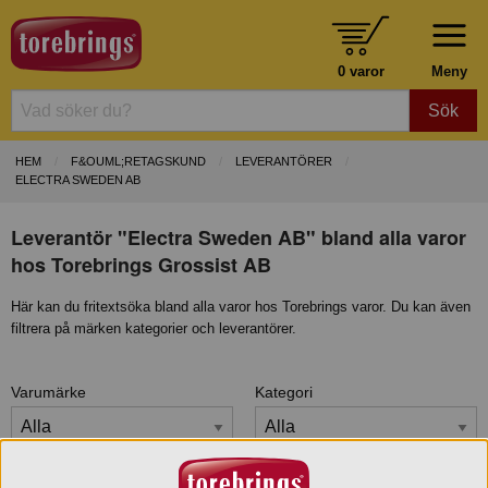
0 varor
Meny
Sök
HEM
F&OUML;RETAGSKUND
LEVERANTÖRER
ELECTRA SWEDEN AB
Leverantör "Electra Sweden AB" bland alla varor
hos Torebrings Grossist AB
Här kan du fritextsöka bland alla varor hos Torebrings varor. Du kan även
filtrera på märken kategorier och leverantörer.
Varumärke
Kategori
Certifiering/Märke
Leverantör