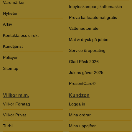
Varumärken
Inbyteskampanj kaffemaskin
Nyheter
Prova kaffeautomat gratis
Arkiv
Vattenautomater
Kontakta oss direkt
Mat & dryck på jobbet
Kundtjänst
Service & operating
Policyer
Glad Påsk 2026
Sitemap
Julens gåvor 2025
PresentCard©
Villkor m.m.
Kundzon
Villkor Företag
Logga in
Villkor Privat
Mina ordrar
Turbil
Mina uppgifter