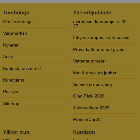
Torebrings
Vårt erbjudande
Om Torebrings
extratipset kampanjer v. 32-
37
Varumärken
Inbyteskampanj kaffemaskin
Nyheter
Prova kaffeautomat gratis
Arkiv
Vattenautomater
Kontakta oss direkt
Mat & dryck på jobbet
Kundtjänst
Service & operating
Policyer
Glad Påsk 2026
Sitemap
Julens gåvor 2025
PresentCard©
Villkor m.m.
Kundzon