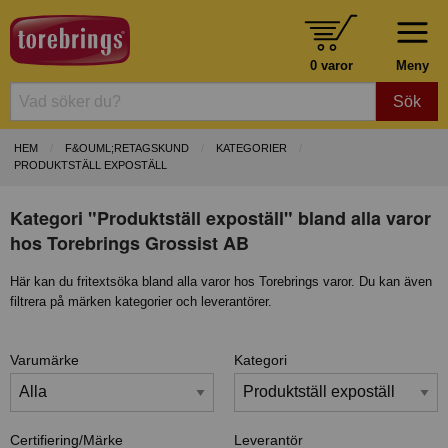
0 varor
Meny
Sök
HEM
F&OUML;RETAGSKUND
KATEGORIER
PRODUKTSTÄLL EXPOSTÄLL
Kategori "Produktställ expoställ" bland alla varor
hos Torebrings Grossist AB
Här kan du fritextsöka bland alla varor hos Torebrings varor. Du kan även
filtrera på märken kategorier och leverantörer.
Varumärke
Kategori
Certifiering/Märke
Leverantör