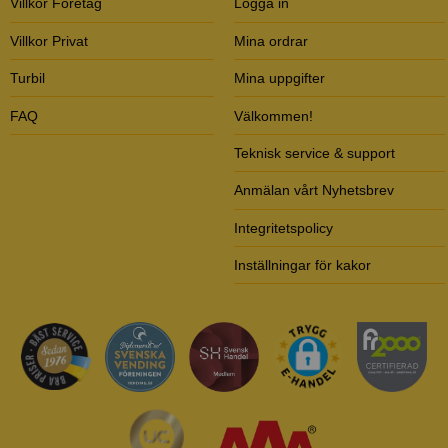
Villkor Företag
Logga in
Villkor Privat
Mina ordrar
Turbil
Mina uppgifter
FAQ
Välkommen!
Teknisk service & support
Anmälan vårt Nyhetsbrev
Integritetspolicy
Inställningar för kakor