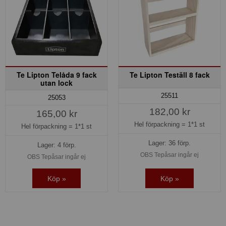
Te Lipton Telåda 9 fack
Te Lipton Teställ 8 fack
utan lock
25511
25053
182,00 kr
165,00 kr
Hel förpackning =
1*1 st
Hel förpackning =
1*1 st
Lager: 36 förp.
Lager: 4 förp.
OBS Tepåsar ingår ej
OBS Tepåsar ingår ej
Köp »
Köp »