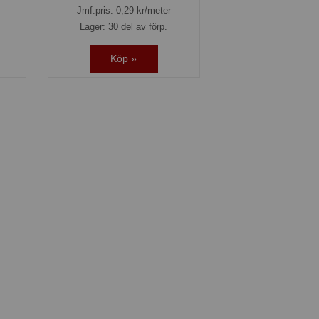
Jmf.pris:
0,29
kr/meter
Lager: 30 del av förp.
Köp »