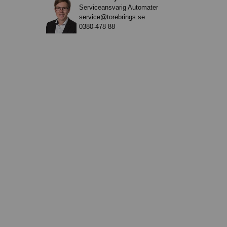
Serviceansvarig Automater
service@torebrings.se
0380-478 88