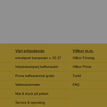
Vårt erbjudande
Villkor m.m.
extratipset kampanjer v. 32-37
Villkor Företag
Inbyteskampanj kaffemaskin
Villkor Privat
Prova kaffeautomat gratis
Turbil
Vattenautomater
FAQ
Mat & dryck på jobbet
Service & operating