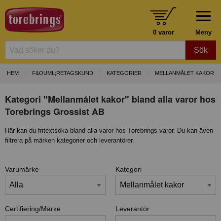
0 varor
Meny
Sök
HEM
F&OUML;RETAGSKUND
KATEGORIER
MELLANMÅLET KAKOR
Kategori "Mellanmålet kakor" bland alla varor hos
Torebrings Grossist AB
Här kan du fritextsöka bland alla varor hos Torebrings varor. Du kan även
filtrera på märken kategorier och leverantörer.
Varumärke
Kategori
Certifiering/Märke
Leverantör