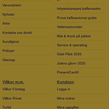
Varumärken
Inbyteskampanj kaffemaskin
Nyheter
Prova kaffeautomat gratis
Arkiv
Vattenautomater
Kontakta oss direkt
Mat & dryck på jobbet
Kundtjänst
Service & operating
Policyer
Glad Påsk 2026
Sitemap
Julens gåvor 2025
PresentCard©
Villkor m.m.
Kundzon
Villkor Företag
Logga in
Villkor Privat
Mina ordrar
Turbil
Mina uppgifter