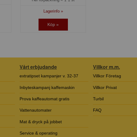
Lagerinfo »
Köp »
Vårt erbjudande
Villkor m.m.
extratipset kampanjer v. 32-37
Villkor Företag
Inbyteskampanj kaffemaskin
Villkor Privat
Prova kaffeautomat gratis
Turbil
Vattenautomater
FAQ
Mat & dryck på jobbet
Service & operating