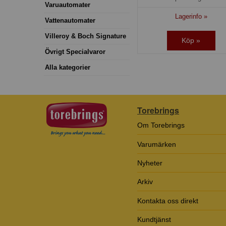
Varuautomater
Lagerinfo »
Vattenautomater
Villeroy & Boch Signature
Köp »
Övrigt Specialvaror
Alla kategorier
Torebrings
Om Torebrings
Varumärken
Nyheter
Arkiv
Kontakta oss direkt
Kundtjänst