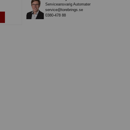
Serviceansvarig Automater
service@torebrings.se
0380-478 88