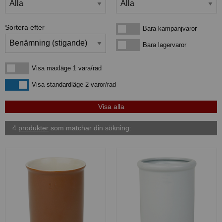
Sortera efter
Bara kampanjvaror
Bara kampanjvaror
Bara lagervaror
Bara lagervaror
Visa maxläge 1 vara/rad
Visa maxläge 1 vara/rad
Visa standardläge
Visa standardläge 2 varor/rad
4
produkter
som matchar din sökning: