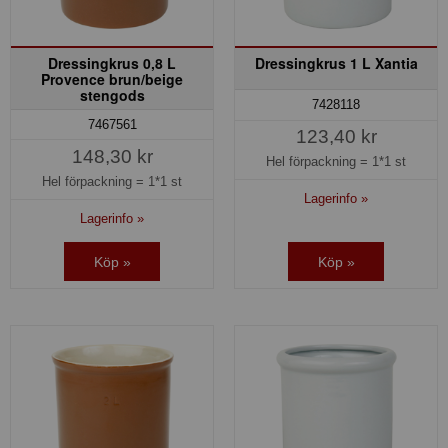
Dressingkrus 0,8 L
Dressingkrus 1 L Xantia
Provence brun/beige
stengods
7428118
7467561
123,40 kr
148,30 kr
Hel förpackning =
1*1 st
Hel förpackning =
1*1 st
Lagerinfo »
Lagerinfo »
Köp »
Köp »