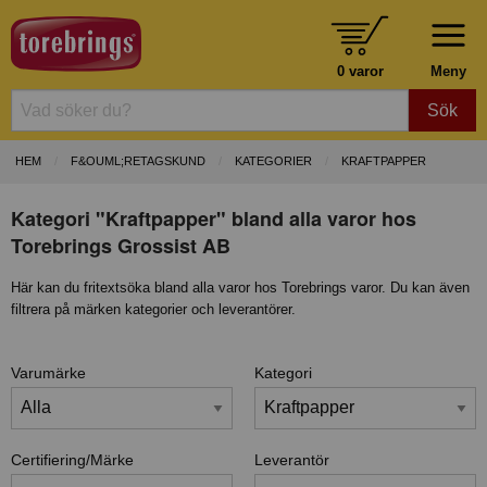
0 varor
Meny
Sök
HEM
F&OUML;RETAGSKUND
KATEGORIER
KRAFTPAPPER
Kategori "Kraftpapper" bland alla varor hos
Torebrings Grossist AB
Här kan du fritextsöka bland alla varor hos Torebrings varor. Du kan även
filtrera på märken kategorier och leverantörer.
Varumärke
Kategori
Certifiering/Märke
Leverantör