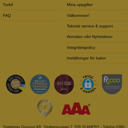
Turbil
Mina uppgifter
FAQ
Välkommen!
Teknisk service & support
Anmälan vårt Nyhetsbrev
Integritetspolicy
Inställningar för kakor
Torebrings Grossist AB, Stigbergsvägen 7, 578 33 ANEBY - Telefon 0380-