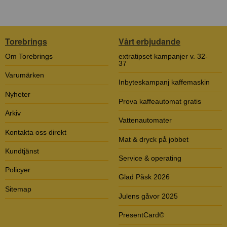
Torebrings
Vårt erbjudande
Om Torebrings
extratipset kampanjer v. 32-
37
Varumärken
Inbyteskampanj kaffemaskin
Nyheter
Prova kaffeautomat gratis
Arkiv
Vattenautomater
Kontakta oss direkt
Mat & dryck på jobbet
Kundtjänst
Service & operating
Policyer
Glad Påsk 2026
Sitemap
Julens gåvor 2025
PresentCard©