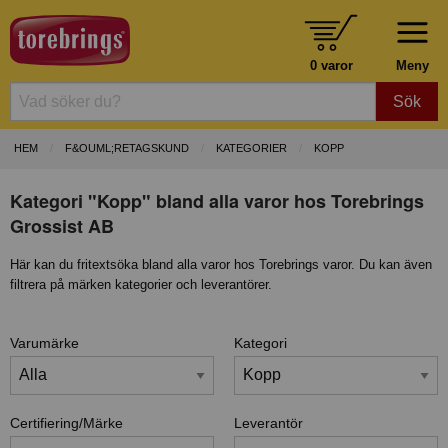
0 varor
Meny
Sök
HEM
F&OUML;RETAGSKUND
KATEGORIER
KOPP
Kategori "Kopp" bland alla varor hos Torebrings
Grossist AB
Här kan du fritextsöka bland alla varor hos Torebrings varor. Du kan även
filtrera på märken kategorier och leverantörer.
Varumärke
Kategori
Certifiering/Märke
Leverantör