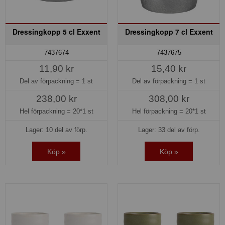
Dressingkopp 5 cl Exxent
Dressingkopp 7 cl Exxent
7437674
7437675
11,90 kr
15,40 kr
Del av förpackning =
1 st
Del av förpackning =
1 st
238,00 kr
308,00 kr
Hel förpackning =
20*1 st
Hel förpackning =
20*1 st
Lager: 10 del av förp.
Lager: 33 del av förp.
Köp »
Köp »