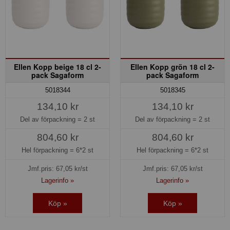
Ellen Kopp beige 18 cl 2-
Ellen Kopp grön 18 cl 2-
pack Sagaform
pack Sagaform
5018344
5018345
134,10 kr
134,10 kr
Del av förpackning =
2 st
Del av förpackning =
2 st
804,60 kr
804,60 kr
Hel förpackning =
6*2 st
Hel förpackning =
6*2 st
Jmf.pris:
67,05
kr/st
Jmf.pris:
67,05
kr/st
Lagerinfo »
Lagerinfo »
Köp »
Köp »