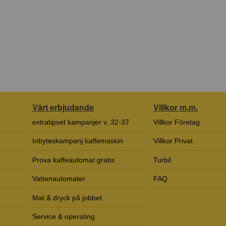
Vårt erbjudande
Villkor m.m.
extratipset kampanjer v. 32-37
Villkor Företag
Inbyteskampanj kaffemaskin
Villkor Privat
Prova kaffeautomat gratis
Turbil
Vattenautomater
FAQ
Mat & dryck på jobbet
Service & operating