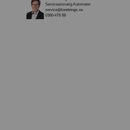
Serviceansvarig Automater
service@torebrings.se
0380-478 88