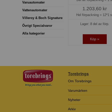
Varuautomater
1.203,60 kr
Vattenautomater
Hel förpackning =
12*1 s
Villeroy & Boch Signature
Lager: 8 del av förp.
Övrigt Specialvaror
Alla kategorier
Köp »
Torebrings
Om Torebrings
Varumärken
Nyheter
Arkiv