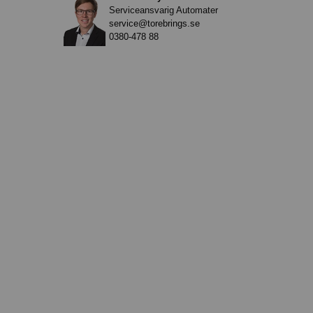
Serviceansvarig Automater
service@torebrings.se
0380-478 88