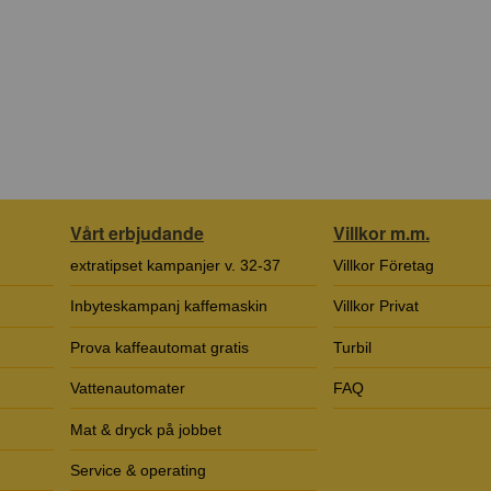
Vårt erbjudande
Villkor m.m.
extratipset kampanjer v. 32-37
Villkor Företag
Inbyteskampanj kaffemaskin
Villkor Privat
Prova kaffeautomat gratis
Turbil
Vattenautomater
FAQ
Mat & dryck på jobbet
Service & operating