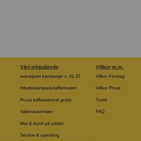
Vårt erbjudande
Villkor m.m.
extratipset kampanjer v. 32-37
Villkor Företag
Inbyteskampanj kaffemaskin
Villkor Privat
Prova kaffeautomat gratis
Turbil
Vattenautomater
FAQ
Mat & dryck på jobbet
Service & operating