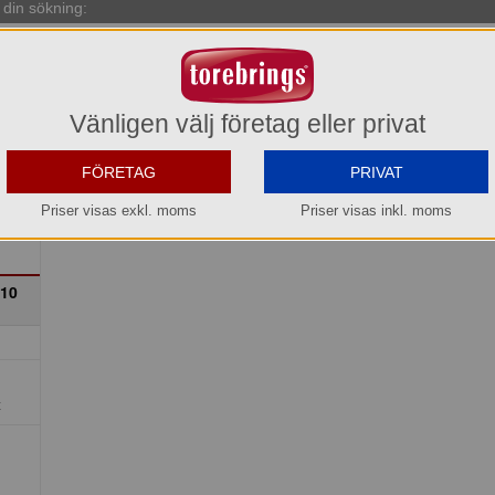
din sökning:
Vänligen välj företag eller privat
FÖRETAG
PRIVAT
Priser visas exkl. moms
Priser visas inkl. moms
210
t