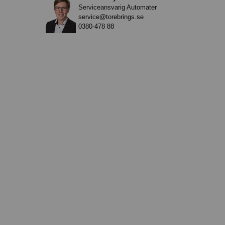
Serviceansvarig Automater
service@torebrings.se
0380-478 88