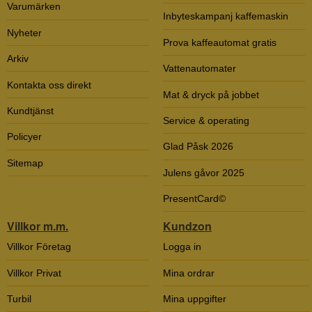
Varumärken
Inbyteskampanj kaffemaskin
Nyheter
Prova kaffeautomat gratis
Arkiv
Vattenautomater
Kontakta oss direkt
Mat & dryck på jobbet
Kundtjänst
Service & operating
Policyer
Glad Påsk 2026
Sitemap
Julens gåvor 2025
PresentCard©
Villkor m.m.
Kundzon
Villkor Företag
Logga in
Villkor Privat
Mina ordrar
Turbil
Mina uppgifter