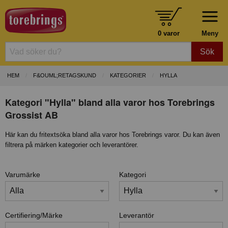
0 varor
Meny
Sök
HEM
F&OUML;RETAGSKUND
KATEGORIER
HYLLA
Kategori "Hylla" bland alla varor hos Torebrings
Grossist AB
Här kan du fritextsöka bland alla varor hos Torebrings varor. Du kan även
filtrera på märken kategorier och leverantörer.
Varumärke
Kategori
Certifiering/Märke
Leverantör