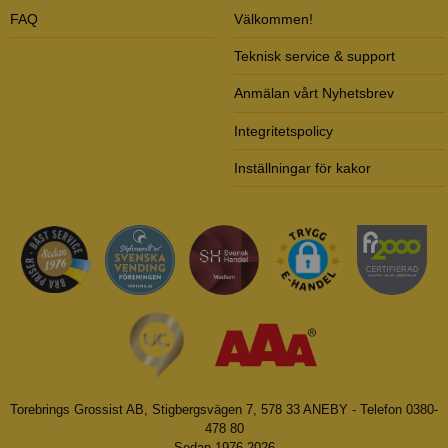
FAQ
Välkommen!
Teknisk service & support
Anmälan vårt Nyhetsbrev
Integritetspolicy
Inställningar för kakor
Torebrings Grossist AB, Stigbergsvägen 7, 578 33 ANEBY - Telefon 0380-
478 80
Sedan 1976-2026