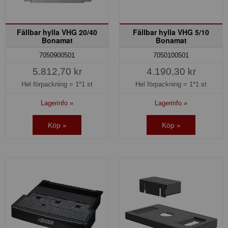
Fällbar hylla VHG 20/40
Fällbar hylla VHG 5/10
Bonamat
Bonamat
7050900501
7050100501
5.812,70 kr
4.190,30 kr
Hel förpackning =
1*1 st
Hel förpackning =
1*1 st
Lagerinfo »
Lagerinfo »
Köp »
Köp »