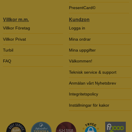
PresentCard©
Villkor m.m.
Kundzon
Villkor Företag
Logga in
Villkor Privat
Mina ordrar
Turbil
Mina uppgifter
FAQ
Välkommen!
Teknisk service & support
Anmälan vårt Nyhetsbrev
Integritetspolicy
Inställningar för kakor