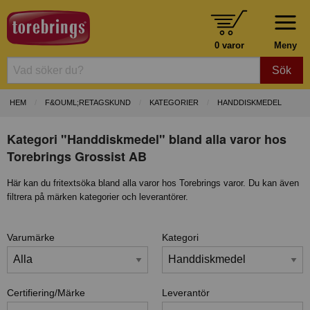
0 varor
Meny
Sök
HEM
F&OUML;RETAGSKUND
KATEGORIER
HANDDISKMEDEL
Kategori "Handdiskmedel" bland alla varor hos
Torebrings Grossist AB
Här kan du fritextsöka bland alla varor hos Torebrings varor. Du kan även
filtrera på märken kategorier och leverantörer.
Varumärke
Kategori
Certifiering/Märke
Leverantör