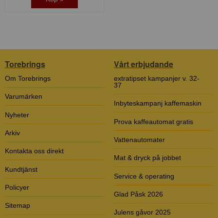
Torebrings
Vårt erbjudande
Om Torebrings
extratipset kampanjer v. 32-
37
Varumärken
Inbyteskampanj kaffemaskin
Nyheter
Prova kaffeautomat gratis
Arkiv
Vattenautomater
Kontakta oss direkt
Mat & dryck på jobbet
Kundtjänst
Service & operating
Policyer
Glad Påsk 2026
Sitemap
Julens gåvor 2025