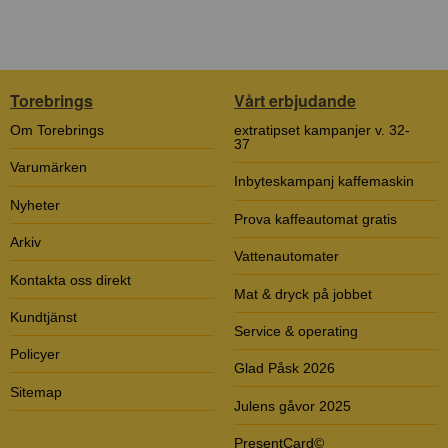
Torebrings
Vårt erbjudande
Om Torebrings
extratipset kampanjer v. 32-
37
Varumärken
Inbyteskampanj kaffemaskin
Nyheter
Prova kaffeautomat gratis
Arkiv
Vattenautomater
Kontakta oss direkt
Mat & dryck på jobbet
Kundtjänst
Service & operating
Policyer
Glad Påsk 2026
Sitemap
Julens gåvor 2025
PresentCard©