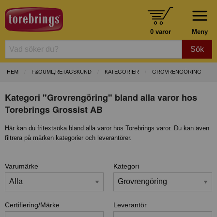
0 varor
Meny
Sök
HEM
F&OUML;RETAGSKUND
KATEGORIER
GROVRENGÖRING
Kategori "Grovrengöring" bland alla varor hos
Torebrings Grossist AB
Här kan du fritextsöka bland alla varor hos Torebrings varor. Du kan även
filtrera på märken kategorier och leverantörer.
Varumärke
Kategori
Certifiering/Märke
Leverantör