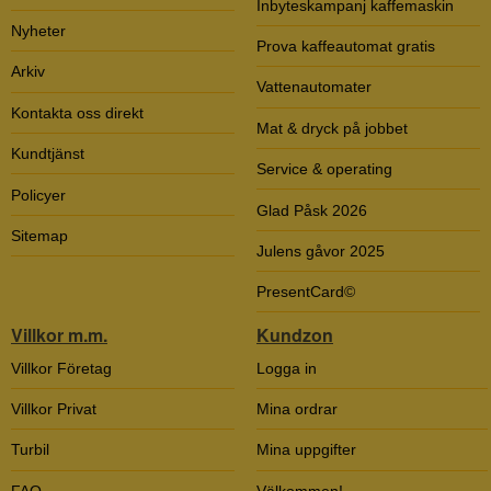
Inbyteskampanj kaffemaskin
Nyheter
Prova kaffeautomat gratis
Arkiv
Vattenautomater
Kontakta oss direkt
Mat & dryck på jobbet
Kundtjänst
Service & operating
Policyer
Glad Påsk 2026
Sitemap
Julens gåvor 2025
PresentCard©
Villkor m.m.
Kundzon
Villkor Företag
Logga in
Villkor Privat
Mina ordrar
Turbil
Mina uppgifter
FAQ
Välkommen!