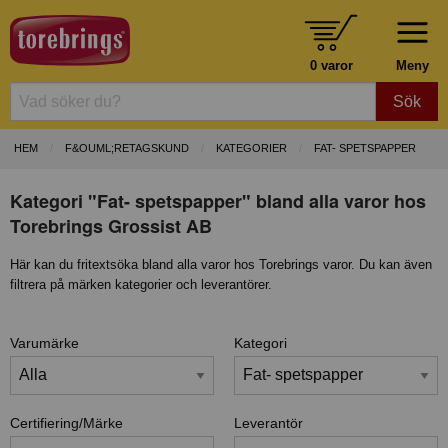
0 varor
Meny
Sök
HEM
F&OUML;RETAGSKUND
KATEGORIER
FAT- SPETSPAPPER
Kategori "Fat- spetspapper" bland alla varor hos
Torebrings Grossist AB
Här kan du fritextsöka bland alla varor hos Torebrings varor. Du kan även
filtrera på märken kategorier och leverantörer.
Varumärke
Kategori
Certifiering/Märke
Leverantör