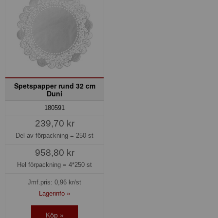
Spetspapper rund 32 cm
Duni
180591
239,70 kr
Del av förpackning =
250 st
958,80 kr
Hel förpackning =
4*250 st
Jmf.pris:
0,96
kr/st
Lagerinfo »
Köp »