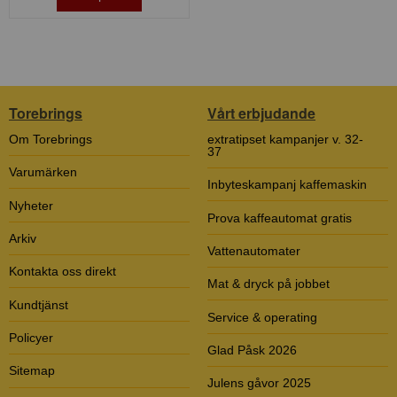
Torebrings
Vårt erbjudande
Om Torebrings
extratipset kampanjer v. 32-
37
Varumärken
Inbyteskampanj kaffemaskin
Nyheter
Prova kaffeautomat gratis
Arkiv
Vattenautomater
Kontakta oss direkt
Mat & dryck på jobbet
Kundtjänst
Service & operating
Policyer
Glad Påsk 2026
Sitemap
Julens gåvor 2025