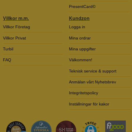
PresentCard©
Villkor m.m.
Kundzon
Villkor Företag
Logga in
Villkor Privat
Mina ordrar
Turbil
Mina uppgifter
FAQ
Välkommen!
Teknisk service & support
Anmälan vårt Nyhetsbrev
Integritetspolicy
Inställningar för kakor