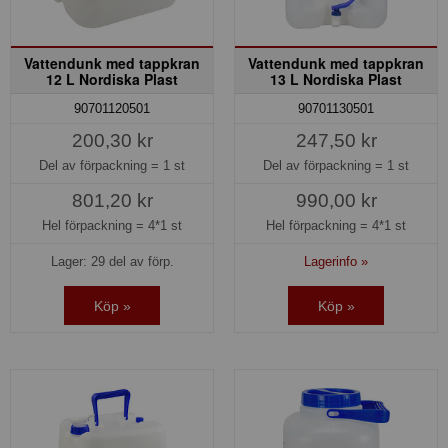
Vattendunk med tappkran
Vattendunk med tappkran
12 L Nordiska Plast
13 L Nordiska Plast
90701120501
90701130501
200,30 kr
247,50 kr
Del av förpackning =
1 st
Del av förpackning =
1 st
801,20 kr
990,00 kr
Hel förpackning =
4*1 st
Hel förpackning =
4*1 st
Lager: 29 del av förp.
Lagerinfo »
Köp »
Köp »