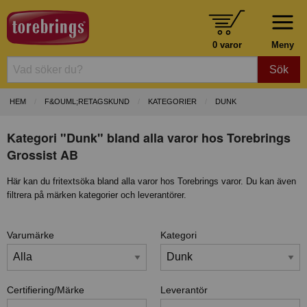
0 varor
Meny
Sök
HEM
F&OUML;RETAGSKUND
KATEGORIER
DUNK
Kategori "Dunk" bland alla varor hos Torebrings
Grossist AB
Här kan du fritextsöka bland alla varor hos Torebrings varor. Du kan även
filtrera på märken kategorier och leverantörer.
Varumärke
Kategori
Certifiering/Märke
Leverantör