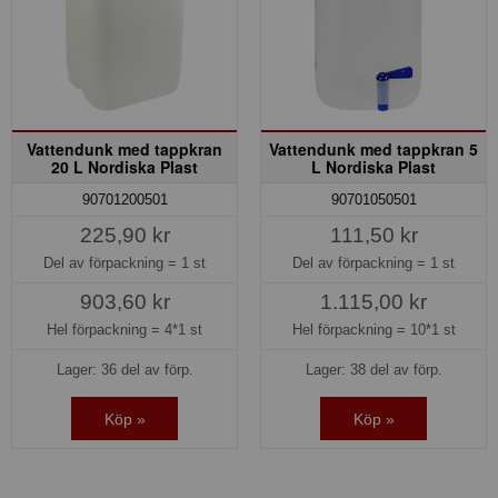
Vattendunk med tappkran
Vattendunk med tappkran 5
20 L Nordiska Plast
L Nordiska Plast
90701200501
90701050501
225,90 kr
111,50 kr
Del av förpackning =
1 st
Del av förpackning =
1 st
903,60 kr
1.115,00 kr
Hel förpackning =
4*1 st
Hel förpackning =
10*1 st
Lager: 36 del av förp.
Lager: 38 del av förp.
Köp »
Köp »