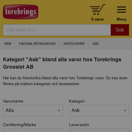
0 varor
Meny
Sök
HEM
F&OUML;RETAGSKUND
KATEGORIER
ASK
Kategori "Ask" bland alla varor hos Torebrings
Grossist AB
Här kan du fritextsöka bland alla varor hos Torebrings varor. Du kan även
filtrera på märken kategorier och leverantörer.
Varumärke
Kategori
Certifiering/Märke
Leverantör