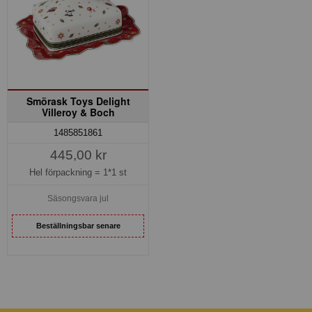
Smörask Toys Delight
Villeroy & Boch
1485851861
445,00 kr
Hel förpackning =
1*1 st
Säsongsvara jul
Beställningsbar senare