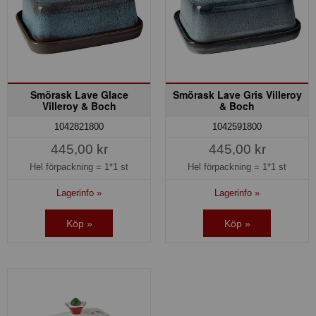
Smörask Lave Glace
Smörask Lave Gris Villeroy
Villeroy & Boch
& Boch
1042821800
1042591800
445,00 kr
445,00 kr
Hel förpackning =
1*1 st
Hel förpackning =
1*1 st
Lagerinfo »
Lagerinfo »
Köp »
Köp »