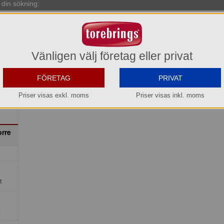
din sökning:
Vänligen välj företag eller privat
FÖRETAG
PRIVAT
Priser visas exkl. moms
Priser visas inkl. moms
rre
t
t