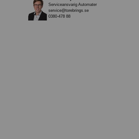
Serviceansvarig Automater
service@torebrings.se
0380-478 88