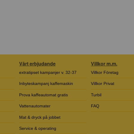
Vårt erbjudande
Villkor m.m.
extratipset kampanjer v. 32-37
Villkor Företag
Inbyteskampanj kaffemaskin
Villkor Privat
Prova kaffeautomat gratis
Turbil
Vattenautomater
FAQ
Mat & dryck på jobbet
Service & operating