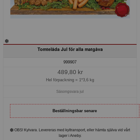
Tomtelåda Jul för alla matgåva
999907
489,80 kr
Hel förpackning =
1*3,6 kg
Säsongsvara jul
Beställningsbar senare
OBS! Kylvara. Levereras med kyltransport, eller hämta själva vid vårt
lager i Aneby.