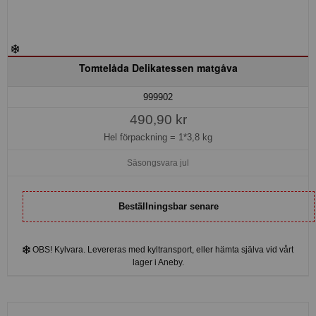
Tomtelåda Delikatessen matgåva
999902
490,90 kr
Hel förpackning =
1*3,8 kg
Säsongsvara jul
Beställningsbar senare
OBS! Kylvara. Levereras med kyltransport, eller hämta själva vid vårt
lager i Aneby.