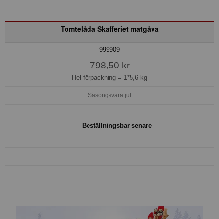
Tomtelåda Skafferiet matgåva
999909
798,50 kr
Hel förpackning =
1*5,6 kg
Säsongsvara jul
Beställningsbar senare