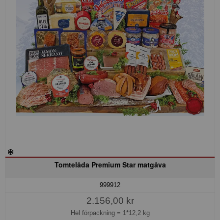
Tomtelåda Premium Star matgåva
999912
2.156,00 kr
Hel förpackning =
1*12,2 kg