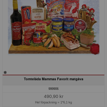
Tomtelåda Mammas Favorit matgåva
999906
490,90 kr
Hel förpackning =
1*6,1 kg