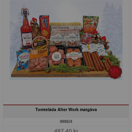
Tomtelåda After Work matgåva
999924
487,40 kr