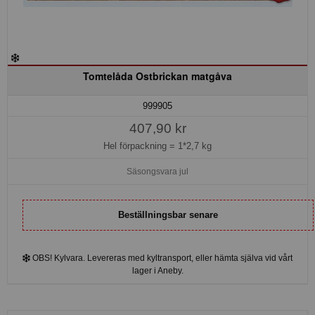
Tomtelåda Ostbrickan matgåva
999905
407,90 kr
Hel förpackning =
1*2,7 kg
Säsongsvara jul
Beställningsbar senare
OBS! Kylvara. Levereras med kyltransport, eller hämta själva vid vårt
lager i Aneby.