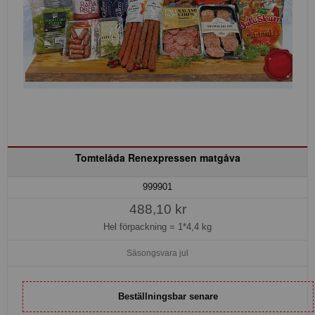
Tomtelåda Renexpressen matgåva
999901
488,10 kr
Hel förpackning =
1*4,4 kg
Säsongsvara jul
Beställningsbar senare