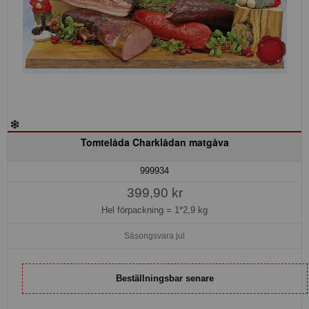
Tomtelåda Charklådan matgåva
999934
399,90 kr
Hel förpackning =
1*2,9 kg
Säsongsvara jul
Beställningsbar senare