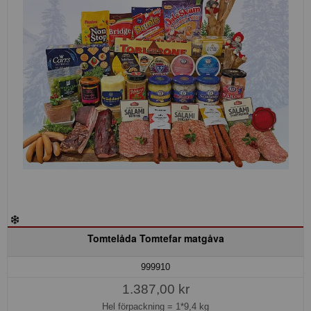
Tomtelåda Tomtefar matgåva
999910
1.387,00 kr
Hel förpackning =
1*9,4 kg