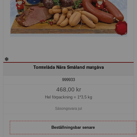
Tomtelåda Nära Småland matgåva
999933
468,00 kr
Hel förpackning =
1*3,5 kg
Säsongsvara jul
Beställningsbar senare