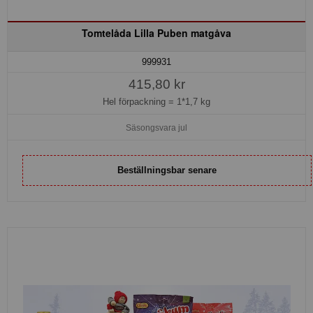
Tomtelåda Lilla Puben matgåva
999931
415,80 kr
Hel förpackning =
1*1,7 kg
Säsongsvara jul
Beställningsbar senare