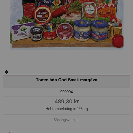
Tomtelåda God Smak matgåva
999904
489,30 kr
Hel förpackning =
1*6 kg
Säsongsvara jul