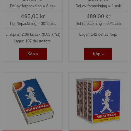
Del av förpackning =
8 ask
Del av förpackning =
1 ask
495,00 kr
489,00 kr
Hel förpackning =
30*8 ask
Hel förpackning =
30*1 ask
Jmf.pris:
2,06
kr/ask
(0,05 kr/st)
Lager: 142 del av förp.
Lager: 107 del av förp.
Köp »
Köp »