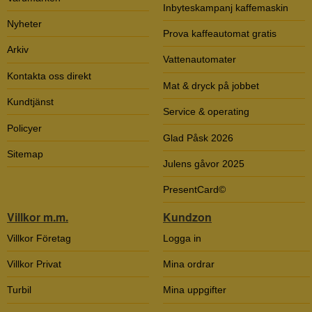
Inbyteskampanj kaffemaskin
Nyheter
Prova kaffeautomat gratis
Arkiv
Vattenautomater
Kontakta oss direkt
Mat & dryck på jobbet
Kundtjänst
Service & operating
Policyer
Glad Påsk 2026
Sitemap
Julens gåvor 2025
PresentCard©
Villkor m.m.
Kundzon
Villkor Företag
Logga in
Villkor Privat
Mina ordrar
Turbil
Mina uppgifter