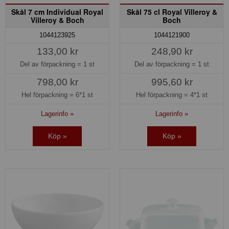
Skål 7 cm Individual Royal
Skål 75 cl Royal Villeroy &
Villeroy & Boch
Boch
1044123925
1044121900
133,00 kr
248,90 kr
Del av förpackning =
1 st
Del av förpackning =
1 st
798,00 kr
995,60 kr
Hel förpackning =
6*1 st
Hel förpackning =
4*1 st
Lagerinfo »
Lagerinfo »
Köp »
Köp »