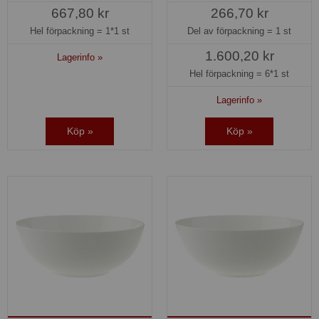
667,80 kr
266,70 kr
Hel förpackning =
1*1 st
Del av förpackning =
1 st
1.600,20 kr
Lagerinfo »
Hel förpackning =
6*1 st
Lagerinfo »
Köp »
Köp »