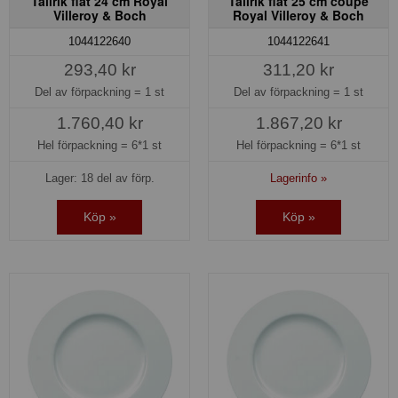
Tallrik flat 24 cm Royal
Tallrik flat 25 cm coupe
Villeroy & Boch
Royal Villeroy & Boch
1044122640
1044122641
293,40 kr
311,20 kr
Del av förpackning =
1 st
Del av förpackning =
1 st
1.760,40 kr
1.867,20 kr
Hel förpackning =
6*1 st
Hel förpackning =
6*1 st
Lager: 18 del av förp.
Lagerinfo »
Köp »
Köp »