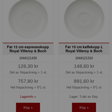
Fat 12 cm espressokopp
Fat 15 cm kaffekopp L
Royal Villeroy & Boch
Royal Villeroy & Boch
1044121430
1044121310
126,30 kr
148,60 kr
Del av förpackning =
1 st
Del av förpackning =
1 st
757,80 kr
891,60 kr
Hel förpackning =
6*1 st
Hel förpackning =
6*1 st
Lagerinfo »
Lager: 3 del av förp.
Köp »
Köp »