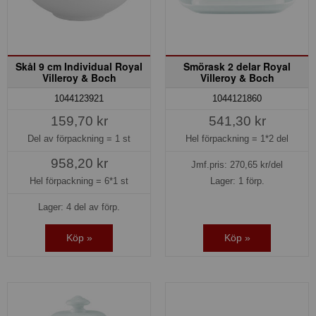
Skål 9 cm Individual Royal
Smörask 2 delar Royal
Villeroy & Boch
Villeroy & Boch
1044123921
1044121860
159,70 kr
541,30 kr
Del av förpackning =
1 st
Hel förpackning =
1*2 del
958,20 kr
Jmf.pris:
270,65
kr/del
Hel förpackning =
6*1 st
Lager: 1 förp.
Lager: 4 del av förp.
Köp »
Köp »