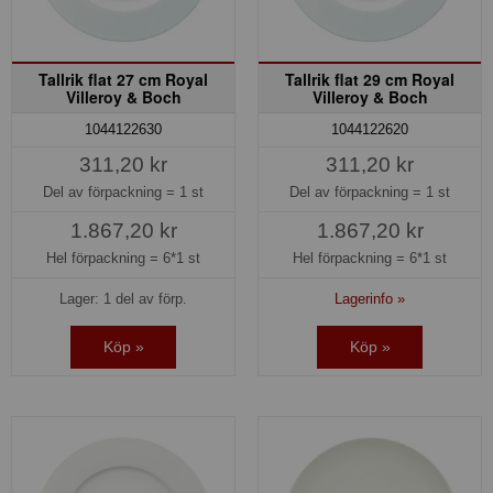
Tallrik flat 27 cm Royal
Tallrik flat 29 cm Royal
Villeroy & Boch
Villeroy & Boch
1044122630
1044122620
311,20 kr
311,20 kr
Del av förpackning =
1 st
Del av förpackning =
1 st
1.867,20 kr
1.867,20 kr
Hel förpackning =
6*1 st
Hel förpackning =
6*1 st
Lager: 1 del av förp.
Lagerinfo »
Köp »
Köp »