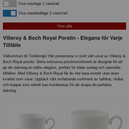
Visa maxläge 1 vara/rad
Visa maxläge 1 vara/rad
Visa standardläge
Visa standardläge 2 varor/rad
Villeroy & Boch Royal Porslin - Elegans för Varje
Tillfälle
Välkommen till Torebrings! Här presenterar vi stolt vårt urval av Villeroy &
Boch Royal porslin. Detta exklusiva porslinssortiment är designat för att
ge din dukning en tidlös elegans, perfekt för både vardag och speciella
tillfällen. Med Villeroy & Boch Royal får du inte bara estetik utan även
kvalitet som varar. Upptäck vårt omfattande sortiment av tallrikar, skålar
och koppar som enkelt kan kombineras för att skapa din perfekta
dukning.