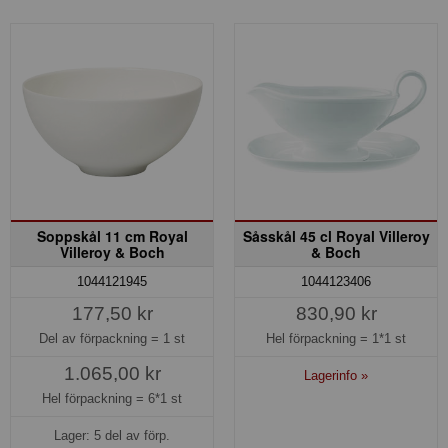
Soppskål 11 cm Royal
Såsskål 45 cl Royal Villeroy
Villeroy & Boch
& Boch
1044121945
1044123406
177,50 kr
830,90 kr
Del av förpackning =
1 st
Hel förpackning =
1*1 st
1.065,00 kr
Lagerinfo »
Hel förpackning =
6*1 st
Lager: 5 del av förp.