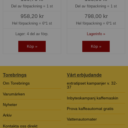
Del av förpackning =
1 st
Del av förpackning =
1 st
958,20 kr
798,00 kr
Hel förpackning =
6*1 st
Hel förpackning =
6*1 st
Lager: 4 del av förp.
Lagerinfo »
Köp »
Köp »
Torebrings
Vårt erbjudande
Om Torebrings
extratipset kampanjer v. 32-
37
Varumärken
Inbyteskampanj kaffemaskin
Nyheter
Prova kaffeautomat gratis
Arkiv
Vattenautomater
Kontakta oss direkt