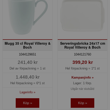
Mugg 35 cl Royal Villeroy &
Serveringsbricka 24x17 cm
Boch
Royal Villeroy & Boch
1044129651
1044121760
241,40 kr
399,20 kr
Del av förpackning =
1 st
Hel förpackning =
1*1 st
1.448,40 kr
Kampanjinfo »
Hel förpackning =
6*1 st
Lager: 1 förp.
Utgår när slutsåld
Lagerinfo »
Köp »
Köp »