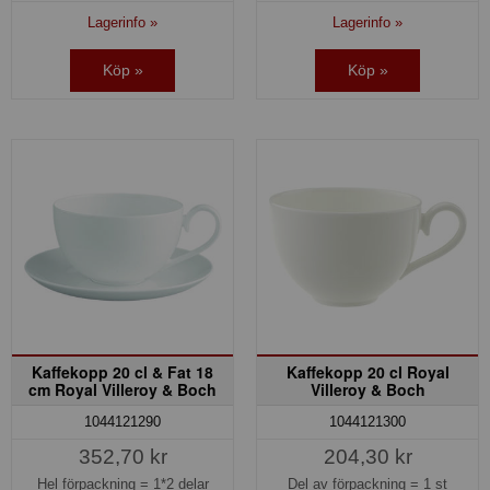
Lagerinfo »
Lagerinfo »
Köp »
Köp »
Kaffekopp 20 cl & Fat 18
Kaffekopp 20 cl Royal
cm Royal Villeroy & Boch
Villeroy & Boch
1044121290
1044121300
352,70 kr
204,30 kr
Hel förpackning =
1*2 delar
Del av förpackning =
1 st