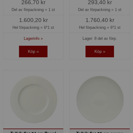
266,70 kr
293,40 kr
Del av förpackning =
1 st
Del av förpackning =
1 st
1.600,20 kr
1.760,40 kr
Hel förpackning =
6*1 st
Hel förpackning =
6*1 st
Lagerinfo »
Lager: 8 del av förp.
Köp »
Köp »