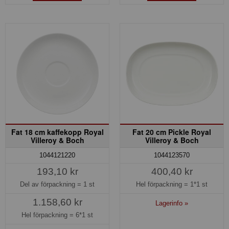
Fat 18 cm kaffekopp Royal
Fat 20 cm Pickle Royal
Villeroy & Boch
Villeroy & Boch
1044121220
1044123570
193,10 kr
400,40 kr
Del av förpackning =
1 st
Hel förpackning =
1*1 st
1.158,60 kr
Lagerinfo »
Hel förpackning =
6*1 st