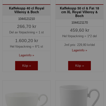
Kaffekopp 40 cl Royal
Kaffekopp 50 cl & Fat 18
Villeroy & Boch
cm XL Royal Villeroy &
Boch
1044121210
1044121170
266,70 kr
459,60 kr
Del av förpackning =
1 st
Hel förpackning =
1*2 del
1.600,20 kr
Jmf.pris:
229,80
kr/del
Hel förpackning =
6*1 st
Lagerinfo »
Lagerinfo »
Köp »
Köp »