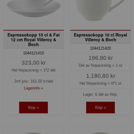
Espressokopp 10 cl & Fat
Espressokopp 10 cl Royal
12 cm Royal Villeroy &
Villeroy & Boch
Boch
1044121420
1044121410
196,80 kr
323,00 kr
Del av förpackning =
1 st
Hel förpackning =
1*2 del
1.180,80 kr
Jmf.pris:
161,50
kr/del
Hel förpackning =
6*1 st
Lagerinfo »
Lager: 6 del av förp.
Köp »
Köp »