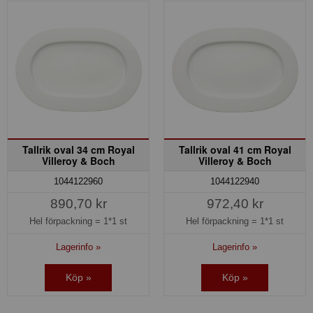
Tallrik oval 34 cm Royal
Tallrik oval 41 cm Royal
Villeroy & Boch
Villeroy & Boch
1044122960
1044122940
890,70 kr
972,40 kr
Hel förpackning =
1*1 st
Hel förpackning =
1*1 st
Lagerinfo »
Lagerinfo »
Köp »
Köp »