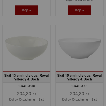
Köp »
Köp »
Skål 13 cm Individual Royal
Skål 15 cm Individual Royal
Villeroy & Boch
Villeroy & Boch
1044123810
1044123901
204,30 kr
204,30 kr
Del av förpackning =
1 st
Del av förpackning =
1 st