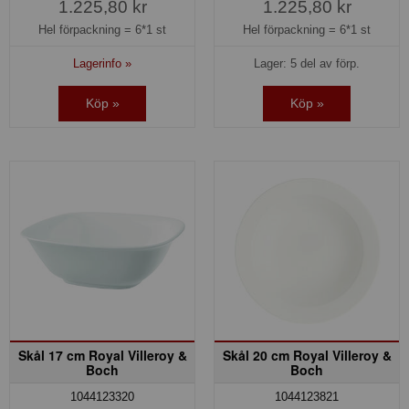
1.225,80 kr
1.225,80 kr
Hel förpackning =
6*1 st
Hel förpackning =
6*1 st
Lagerinfo »
Lager: 5 del av förp.
Köp »
Köp »
Skål 17 cm Royal Villeroy &
Skål 20 cm Royal Villeroy &
Boch
Boch
1044123320
1044123821