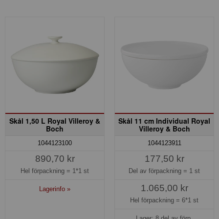
Skål 1,50 L Royal Villeroy &
Skål 11 cm Individual Royal
Boch
Villeroy & Boch
1044123100
1044123911
890,70 kr
177,50 kr
Hel förpackning =
1*1 st
Del av förpackning =
1 st
1.065,00 kr
Lagerinfo »
Hel förpackning =
6*1 st
Lager: 8 del av förp.