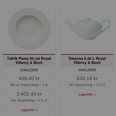
Tallrik Pasta 30 cm Royal
Tekanna 0,40 L Royal
Villeroy & Boch
Villeroy & Boch
1044122695
1044120530
400,40 kr
534,10 kr
Del av förpackning =
1 st
Hel förpackning =
1*1 st
2.402,40 kr
Lagerinfo »
Hel förpackning =
6*1 st
Lagerinfo »