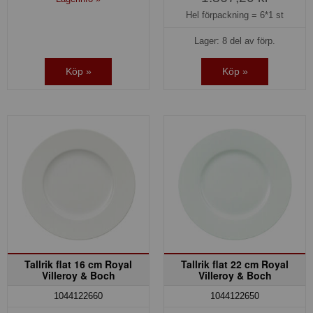
Hel förpackning =
6*1 st
Lager: 8 del av förp.
Köp »
Köp »
Tallrik flat 16 cm Royal
Tallrik flat 22 cm Royal
Villeroy & Boch
Villeroy & Boch
1044122660
1044122650