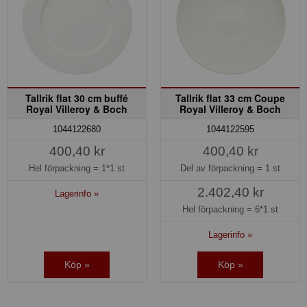
Tallrik flat 30 cm buffé
Tallrik flat 33 cm Coupe
Royal Villeroy & Boch
Royal Villeroy & Boch
1044122680
1044122595
400,40 kr
400,40 kr
Hel förpackning =
1*1 st
Del av förpackning =
1 st
2.402,40 kr
Lagerinfo »
Hel förpackning =
6*1 st
Lagerinfo »
Köp »
Köp »