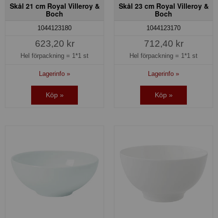
Skål 21 cm Royal Villeroy &
Skål 23 cm Royal Villeroy &
Boch
Boch
1044123180
1044123170
623,20 kr
712,40 kr
Hel förpackning =
1*1 st
Hel förpackning =
1*1 st
Lagerinfo »
Lagerinfo »
Köp »
Köp »