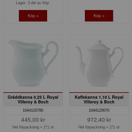
Lager: 3 del av förp.
Köp »
Köp »
Gräddkanna 0,25 L Royal
Kaffekanna 1,10 L Royal
Villeroy & Boch
Villeroy & Boch
1044120780
1044120070
445,00 kr
972,40 kr
Hel förpackning =
1*1 st
Hel förpackning =
1*1 st